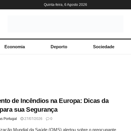
Quinta-feira, 6 Agosto 2026
Economia
Deporto
Sociedade
to de Incêndios na Europa: Dicas da
para sua Segurança
as Portugal
27/07/2026
0
ização Mundial da Saúde (OMS) alertou sobre o preocupante