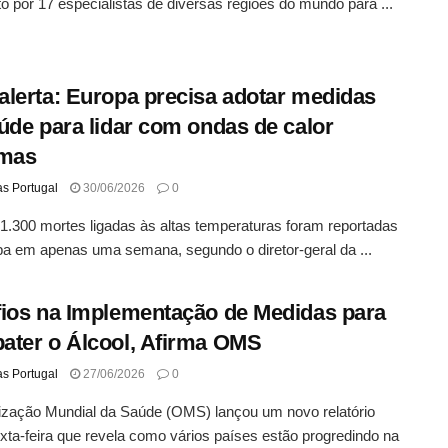
 por 17 especialistas de diversas regiões do mundo para ...
lerta: Europa precisa adotar medidas
úde para lidar com ondas de calor
emas
as Portugal
30/06/2026
0
1.300 mortes ligadas às altas temperaturas foram reportadas
a em apenas uma semana, segundo o diretor-geral da ...
ios na Implementação de Medidas para
ter o Álcool, Afirma OMS
as Portugal
27/06/2026
0
ização Mundial da Saúde (OMS) lançou um novo relatório
xta-feira que revela como vários países estão progredindo na