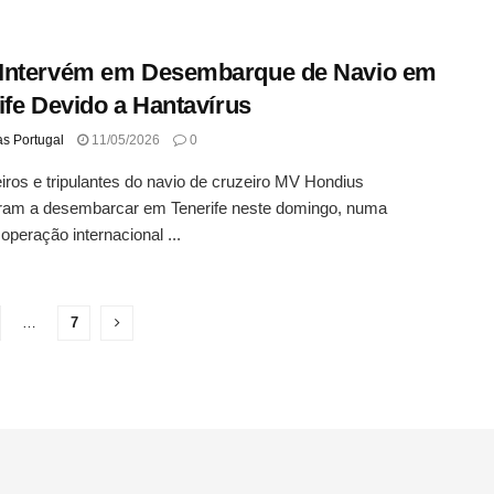
Intervém em Desembarque de Navio em
ife Devido a Hantavírus
as Portugal
11/05/2026
0
ros e tripulantes do navio de cruzeiro MV Hondius
am a desembarcar em Tenerife neste domingo, numa
 operação internacional ...
…
7