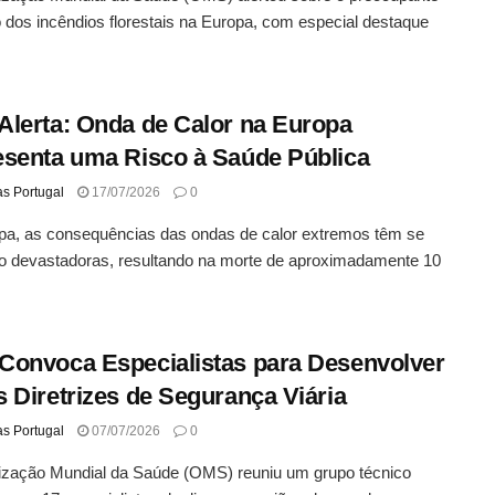
dos incêndios florestais na Europa, com especial destaque
lerta: Onda de Calor na Europa
senta uma Risco à Saúde Pública
as Portugal
17/07/2026
0
pa, as consequências das ondas de calor extremos têm se
o devastadoras, resultando na morte de aproximadamente 10
onvoca Especialistas para Desenvolver
 Diretrizes de Segurança Viária
as Portugal
07/07/2026
0
ização Mundial da Saúde (OMS) reuniu um grupo técnico