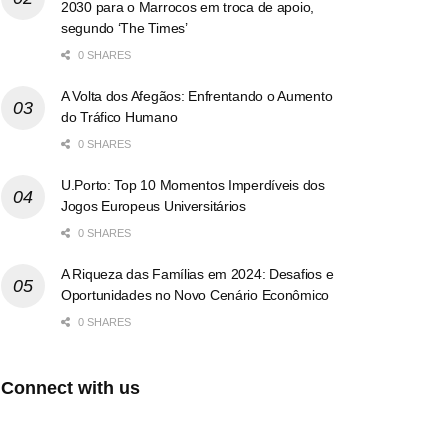
2030 para o Marrocos em troca de apoio,
segundo ‘The Times’
0 SHARES
A Volta dos Afegãos: Enfrentando o Aumento
do Tráfico Humano
0 SHARES
U.Porto: Top 10 Momentos Imperdíveis dos
Jogos Europeus Universitários
0 SHARES
A Riqueza das Famílias em 2024: Desafios e
Oportunidades no Novo Cenário Econômico
0 SHARES
Connect with us