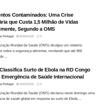
ntos Contaminados: Uma Crise
ária que Custa 1,5 Milhão de Vidas
lmente, Segundo a OMS
as Portugal
05/06/2026
0
zação Mundial da Saúde (OMS) divulgou um relatório
e sobre a segurança alimentar, revelando que até 866
e ...
lassifica Surto de Ebola na RD Congo
Emergência de Saúde Internacional
as Portugal
18/05/2026
0
ização Mundial da Saúde (OMS) declarou neste domingo uma
ia de saúde global em resposta ao surto de Ebola ...