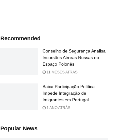
Recommended
Conselho de Segurança Analisa
Incursões Aéreas Russas no
Espaço Polonês
11 MESES ATRÁS
Baixa Participação Política
Impede Integração de
Imigrantes em Portugal
1 ANO ATRÁS
Popular News