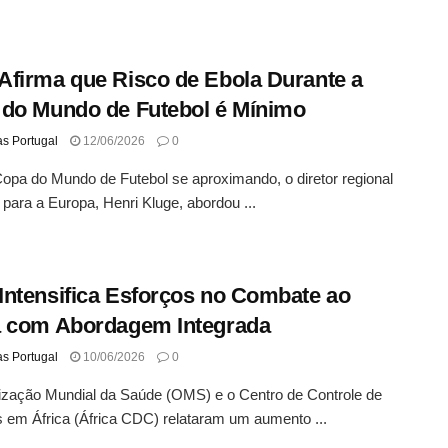
firma que Risco de Ebola Durante a
do Mundo de Futebol é Mínimo
as Portugal
12/06/2026
0
pa do Mundo de Futebol se aproximando, o diretor regional
ara a Europa, Henri Kluge, abordou ...
ntensifica Esforços no Combate ao
a com Abordagem Integrada
as Portugal
10/06/2026
0
ização Mundial da Saúde (OMS) e o Centro de Controle de
em África (África CDC) relataram um aumento ...