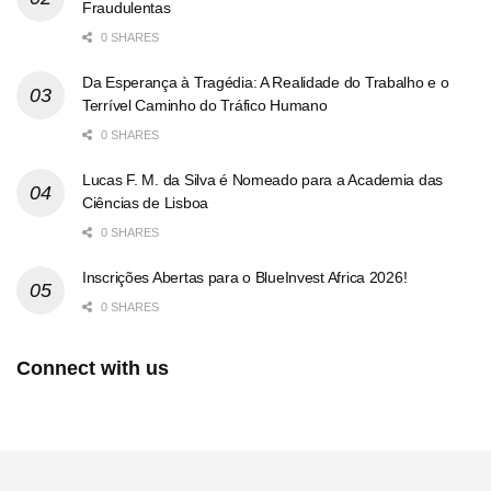
Fraudulentas
0 SHARES
Da Esperança à Tragédia: A Realidade do Trabalho e o
Terrível Caminho do Tráfico Humano
0 SHARES
Lucas F. M. da Silva é Nomeado para a Academia das
Ciências de Lisboa
0 SHARES
Inscrições Abertas para o BlueInvest Africa 2026!
0 SHARES
Connect with us