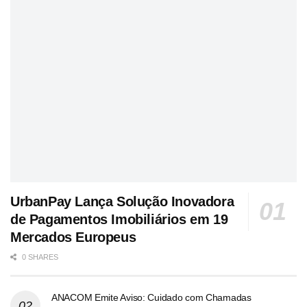
UrbanPay Lança Solução Inovadora
de Pagamentos Imobiliários em 19
Mercados Europeus
0 SHARES
ANACOM Emite Aviso: Cuidado com Chamadas