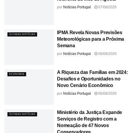
por
Notícias Portugal
07/08/2026
IPMA Revela Novas Previsões
ÚLTIMAS NOTÍCIAS
Meteorológicas para a Próxima
Semana
por
Notícias Portugal
06/08/2026
A Riqueza das Famílias em 2024:
ECONOMIA
Desafios e Oportunidades no
Novo Cenário Econômico
por
Notícias Portugal
06/08/2026
Ministério da Justiça Expande
ÚLTIMAS NOTÍCIAS
Serviços de Registro com a
Nomeação de 47 Novos
Conservadores