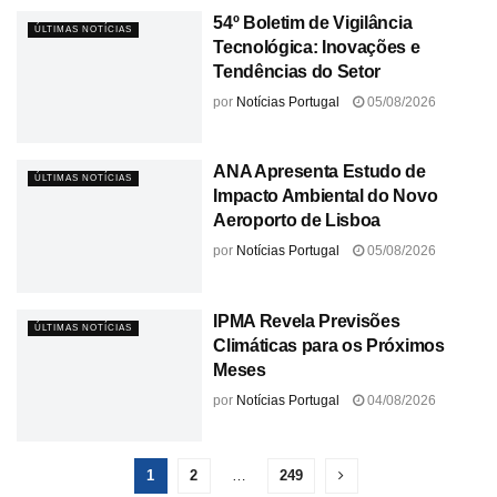
54º Boletim de Vigilância
ÚLTIMAS NOTÍCIAS
Tecnológica: Inovações e
Tendências do Setor
por
Notícias Portugal
05/08/2026
ANA Apresenta Estudo de
ÚLTIMAS NOTÍCIAS
Impacto Ambiental do Novo
Aeroporto de Lisboa
por
Notícias Portugal
05/08/2026
IPMA Revela Previsões
ÚLTIMAS NOTÍCIAS
Climáticas para os Próximos
Meses
por
Notícias Portugal
04/08/2026
1
2
…
249