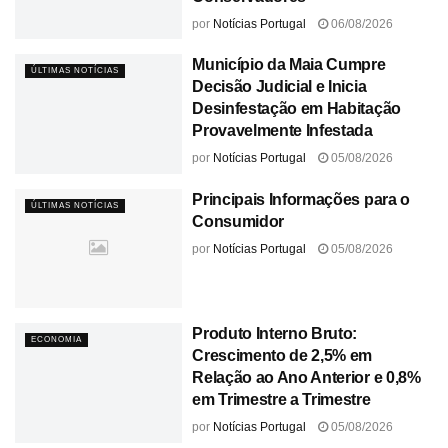
por
Notícias Portugal
06/08/2026
Município da Maia Cumpre
ÚLTIMAS NOTÍCIAS
Decisão Judicial e Inicia
Desinfestação em Habitação
Provavelmente Infestada
por
Notícias Portugal
05/08/2026
Principais Informações para o
ÚLTIMAS NOTÍCIAS
Consumidor
por
Notícias Portugal
05/08/2026
Produto Interno Bruto:
ECONOMIA
Crescimento de 2,5% em
Relação ao Ano Anterior e 0,8%
em Trimestre a Trimestre
por
Notícias Portugal
05/08/2026