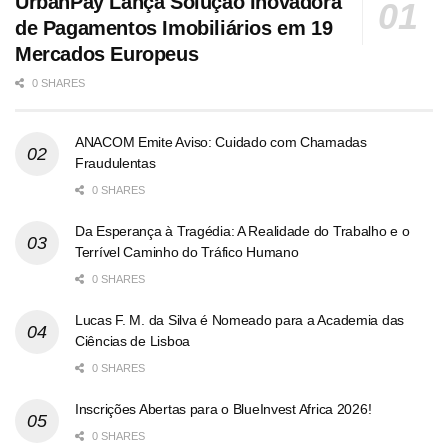
UrbanPay Lança Solução Inovadora
de Pagamentos Imobiliários em 19
Mercados Europeus
0 SHARES
ANACOM Emite Aviso: Cuidado com Chamadas
Fraudulentas
0 SHARES
Da Esperança à Tragédia: A Realidade do Trabalho e o
Terrível Caminho do Tráfico Humano
0 SHARES
Lucas F. M. da Silva é Nomeado para a Academia das
Ciências de Lisboa
0 SHARES
Inscrições Abertas para o BlueInvest Africa 2026!
0 SHARES