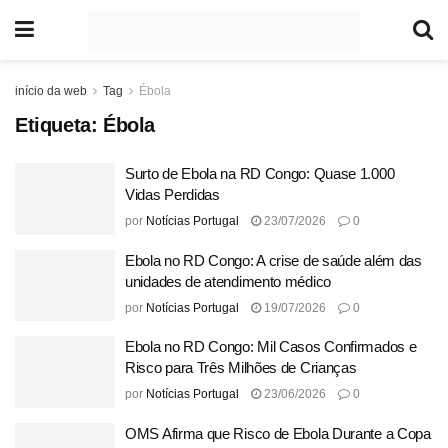
início da web
Tag
Ébola
Etiqueta:
Ébola
Surto de Ebola na RD Congo: Quase 1.000
Vidas Perdidas
por
Notícias Portugal
23/07/2026
0
Ebola no RD Congo: A crise de saúde além das
unidades de atendimento médico
por
Notícias Portugal
19/07/2026
0
Ebola no RD Congo: Mil Casos Confirmados e
Risco para Três Milhões de Crianças
por
Notícias Portugal
23/06/2026
0
OMS Afirma que Risco de Ebola Durante a Copa