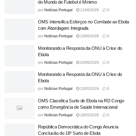
do Mundo de Futebol é Mínimo
por
Notícias Portugal
12/06/2026
0
OMS Intensifica Esforços no Combate ao Ebola
com Abordagem Integrada
por
Notícias Portugal
10/06/2026
0
Monitorando a Resposta da ONU à Crise do
Ebola
por
Notícias Portugal
02/06/2026
0
Monitorando a Resposta da ONU à Crise do
Ebola
por
Notícias Portugal
23/05/2026
0
OMS Classifica Surto de Ebola na RD Congo
como Emergência de Saúde Internacional
por
Notícias Portugal
18/05/2026
0
República Democrática do Congo Anuncia
Conclusão do 16º Surto de Ebola