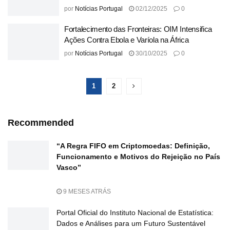
por
Notícias Portugal
02/12/2025
0
Fortalecimento das Fronteiras: OIM Intensifica
Ações Contra Ebola e Varíola na África
por
Notícias Portugal
30/10/2025
0
1
2
Recommended
“A Regra FIFO em Criptomoedas: Definição,
Funcionamento e Motivos do Rejeição no País
Vasco”
9 MESES ATRÁS
Portal Oficial do Instituto Nacional de Estatística:
Dados e Análises para um Futuro Sustentável