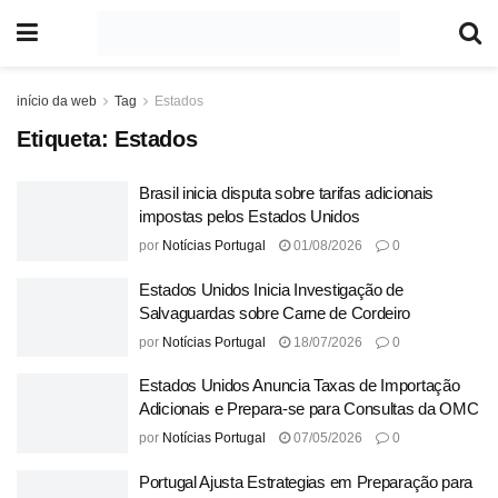
início da web
Tag
Estados
Etiqueta:
Estados
Brasil inicia disputa sobre tarifas adicionais
impostas pelos Estados Unidos
por
Notícias Portugal
01/08/2026
0
Estados Unidos Inicia Investigação de
Salvaguardas sobre Carne de Cordeiro
por
Notícias Portugal
18/07/2026
0
Estados Unidos Anuncia Taxas de Importação
Adicionais e Prepara-se para Consultas da OMC
por
Notícias Portugal
07/05/2026
0
Portugal Ajusta Estrategias em Preparação para