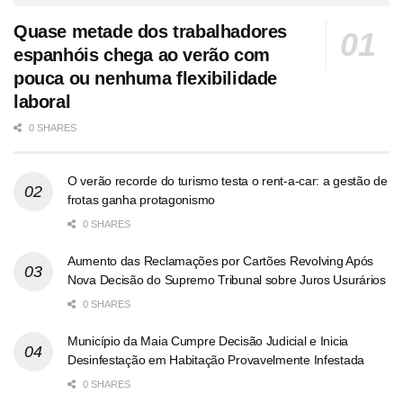
Quase metade dos trabalhadores
espanhóis chega ao verão com
pouca ou nenhuma flexibilidade
laboral
0 SHARES
O verão recorde do turismo testa o rent-a-car: a gestão de
frotas ganha protagonismo
0 SHARES
Aumento das Reclamações por Cartões Revolving Após
Nova Decisão do Supremo Tribunal sobre Juros Usurários
0 SHARES
Município da Maia Cumpre Decisão Judicial e Inicia
Desinfestação em Habitação Provavelmente Infestada
0 SHARES