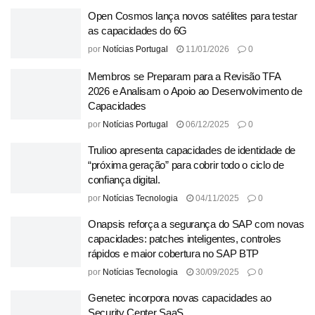
Open Cosmos lança novos satélites para testar
as capacidades do 6G
por
Notícias Portugal
11/01/2026
0
Membros se Preparam para a Revisão TFA
2026 e Analisam o Apoio ao Desenvolvimento de
Capacidades
por
Notícias Portugal
06/12/2025
0
Trulioo apresenta capacidades de identidade de
“próxima geração” para cobrir todo o ciclo de
confiança digital.
por
Notícias Tecnologia
04/11/2025
0
Onapsis reforça a segurança do SAP com novas
capacidades: patches inteligentes, controles
rápidos e maior cobertura no SAP BTP
por
Notícias Tecnologia
30/09/2025
0
Genetec incorpora novas capacidades ao
Security Center SaaS