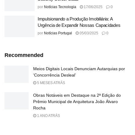
por
Notícias Tecnologia
17/06/2025
0
Impulsionando a Produção Imobiliária: A
Urgência de Expandir Nossas Capacidades
por
Notícias Portugal
05/03/2025
0
Recommended
Meios Digitais Locais Denunciam Autarquias por
‘Concorrência Desleal’
5 MESES ATRÁS
Obras Notáveis em Destaque na 2ª Edição do
Prêmio Municipal de Arquitetura João Álvaro
Rocha
1 ANO ATRÁS