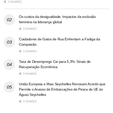
0 SHARES
Os custos da desigualdade: Impactos da exclusão
feminina na liderança global
0 SHARES
Cuidadores de Gatos de Rua Enfrentam a Fadiga da
Compaixão
0 SHARES
Taxa de Desemprego Cai para 5,3%: Sinais de
Recuperação Econômica
0 SHARES
União Europeia e Ilhas Seychelles Renovam Acordo que
Permite o Acesso de Embarcações de Pesca da UE às
Águas Seychelles
0 SHARES