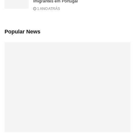
Imigrantes em Portugal
1 ANO ATRÁS
Popular News