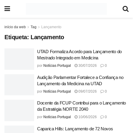
início da web
Tag
Lançamento
Etiqueta:
Lançamento
UTAD Formaliza Acordo para Lançamento do
Mestrado Integrado em Medicina
por
Notícias Portugal
30/07/2026
0
Audição Parlamentar Fortalece a Confiança no
Lançamento da Medicina na UTAD
por
Notícias Portugal
09/07/2026
0
Docente da FCUP Contribui para o Lançamento
da Estratégia NORTE 2040
por
Notícias Portugal
10/06/2026
0
Caparica Hills: Lançamento de 72 Novos