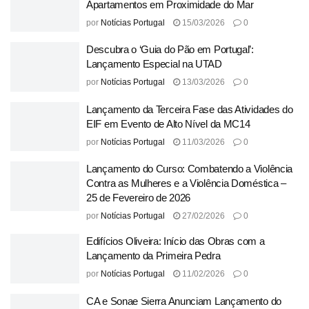
Apartamentos em Proximidade do Mar
por
Notícias Portugal
15/03/2026
0
Descubra o ‘Guia do Pão em Portugal’:
Lançamento Especial na UTAD
por
Notícias Portugal
13/03/2026
0
Lançamento da Terceira Fase das Atividades do
EIF em Evento de Alto Nível da MC14
por
Notícias Portugal
11/03/2026
0
Lançamento do Curso: Combatendo a Violência
Contra as Mulheres e a Violência Doméstica –
25 de Fevereiro de 2026
por
Notícias Portugal
27/02/2026
0
Edifícios Oliveira: Início das Obras com a
Lançamento da Primeira Pedra
por
Notícias Portugal
11/02/2026
0
CA e Sonae Sierra Anunciam Lançamento do