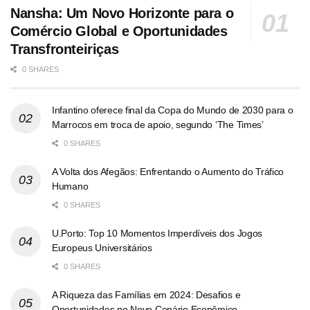
Nansha: Um Novo Horizonte para o
Comércio Global e Oportunidades
Transfronteiriças
0 SHARES
Infantino oferece final da Copa do Mundo de 2030 para o
Marrocos em troca de apoio, segundo ‘The Times’
0 SHARES
A Volta dos Afegãos: Enfrentando o Aumento do Tráfico
Humano
0 SHARES
U.Porto: Top 10 Momentos Imperdíveis dos Jogos
Europeus Universitários
0 SHARES
A Riqueza das Famílias em 2024: Desafios e
Oportunidades no Novo Cenário Econômico