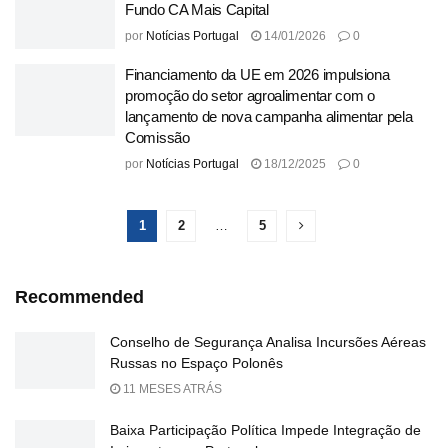
Fundo CA Mais Capital
por
Notícias Portugal
14/01/2026
0
Financiamento da UE em 2026 impulsiona
promoção do setor agroalimentar com o
lançamento de nova campanha alimentar pela
Comissão
por
Notícias Portugal
18/12/2025
0
1
2
…
5
Recommended
Conselho de Segurança Analisa Incursões Aéreas
Russas no Espaço Polonês
11 MESES ATRÁS
Baixa Participação Política Impede Integração de