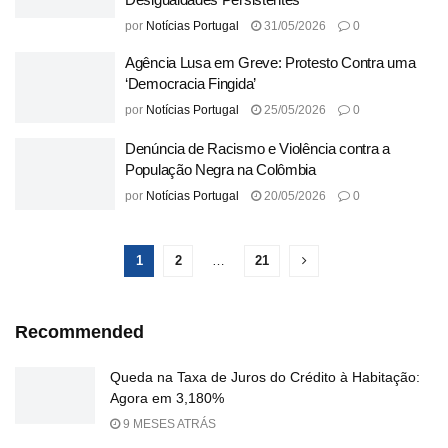
por
Notícias Portugal
31/05/2026
0
Agência Lusa em Greve: Protesto Contra uma
‘Democracia Fingida’
por
Notícias Portugal
25/05/2026
0
Denúncia de Racismo e Violência contra a
População Negra na Colômbia
por
Notícias Portugal
20/05/2026
0
1
2
…
21
Recommended
Queda na Taxa de Juros do Crédito à Habitação:
Agora em 3,180%
9 MESES ATRÁS