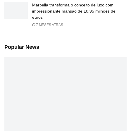
Marbella transforma o conceito de luxo com
impressionante mansão de 10,95 milhões de
euros
7 MESES ATRÁS
Popular News