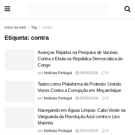
início da web
Tag
contra
Etiqueta:
contra
Avanços Rápidos na Pesquisa de Vacinas
Contra o Ebola na República Democrática do
Congo
por
Notícias Portugal
08/08/2026
0
Teatro como Plataforma de Protesto: Unindo
Vozes Contra a Corrupção em Moçambique
por
Notícias Portugal
05/08/2026
0
Navegando em Águas Limpas: Cabo Verde na
Vanguarda da Revolução Azul contra o Lixo
Marinho
por
Notícias Portugal
25/07/2026
0