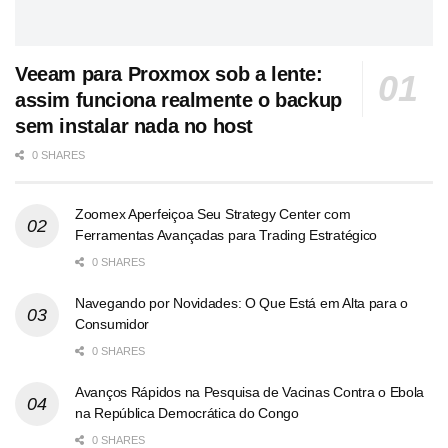
Veeam para Proxmox sob a lente:
assim funciona realmente o backup
sem instalar nada no host
0 SHARES
Zoomex Aperfeiçoa Seu Strategy Center com
Ferramentas Avançadas para Trading Estratégico
0 SHARES
Navegando por Novidades: O Que Está em Alta para o
Consumidor
0 SHARES
Avanços Rápidos na Pesquisa de Vacinas Contra o Ebola
na República Democrática do Congo
0 SHARES