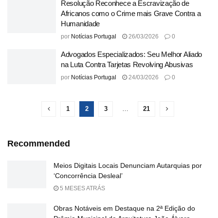
Resolução Reconhece a Escravização de
Africanos como o Crime mais Grave Contra a
Humanidade
por
Notícias Portugal
26/03/2026
0
Advogados Especializados: Seu Melhor Aliado
na Luta Contra Tarjetas Revolving Abusivas
por
Notícias Portugal
24/03/2026
0
1
2
3
…
21
Recommended
Meios Digitais Locais Denunciam Autarquias por
‘Concorrência Desleal’
5 MESES ATRÁS
Obras Notáveis em Destaque na 2ª Edição do