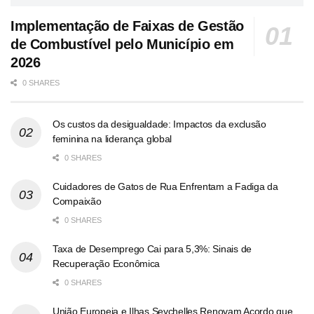
Implementação de Faixas de Gestão
de Combustível pelo Município em
2026
0 SHARES
Os custos da desigualdade: Impactos da exclusão
feminina na liderança global
0 SHARES
Cuidadores de Gatos de Rua Enfrentam a Fadiga da
Compaixão
0 SHARES
Taxa de Desemprego Cai para 5,3%: Sinais de
Recuperação Econômica
0 SHARES
União Europeia e Ilhas Seychelles Renovam Acordo que