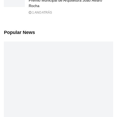
Prêmio Municipal de Arquitetura João Álvaro
Rocha
1 ANO ATRÁS
Popular News