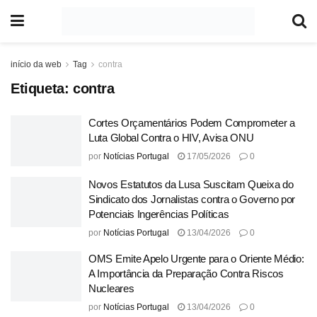
início da web
Tag
contra
Etiqueta:
contra
Cortes Orçamentários Podem Comprometer a
Luta Global Contra o HIV, Avisa ONU
por
Notícias Portugal
17/05/2026
0
Novos Estatutos da Lusa Suscitam Queixa do
Sindicato dos Jornalistas contra o Governo por
Potenciais Ingerências Políticas
por
Notícias Portugal
13/04/2026
0
OMS Emite Apelo Urgente para o Oriente Médio:
A Importância da Preparação Contra Riscos
Nucleares
por
Notícias Portugal
13/04/2026
0