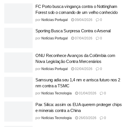
FC Porto busca vingança contra o Nottingham
Forest sob o comando de um velho conhecido
por
Notícias Portugal
09/04/2026
0
Sporting Busca Surpresa Contra o Arsenal
por
Notícias Portugal
07/04/2026
0
ONU Reconhece Avanços da Colômbia com
Nova Legislação Contra Mercenários
por
Notícias Portugal
02/04/2026
0
Samsung adia seu 1,4 nm e arrisca futuro nos 2
nm contra a TSMC
por
Notícias Tecnologia
01/04/2026
0
Pax Silica: assim os EUA querem proteger chips
e minerais contra a China
por
Notícias Tecnologia
26/03/2026
0