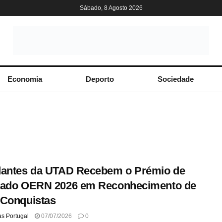
Sábado, 8 Agosto 2026
Economia
Deporto
Sociedade
dantes da UTAD Recebem o Prémio de
rado OERN 2026 em Reconhecimento de
 Conquistas
as Portugal
07/07/2026
0