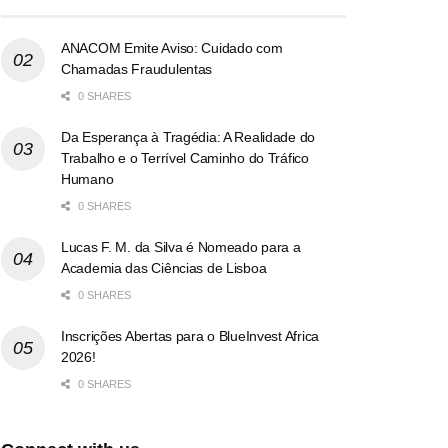
ANACOM Emite Aviso: Cuidado com
Chamadas Fraudulentas
0 SHARES
Da Esperança à Tragédia: A Realidade do
Trabalho e o Terrível Caminho do Tráfico
Humano
0 SHARES
Lucas F. M. da Silva é Nomeado para a
Academia das Ciências de Lisboa
0 SHARES
Inscrições Abertas para o BlueInvest Africa
2026!
0 SHARES