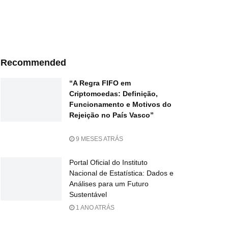
Recommended
“A Regra FIFO em
Criptomoedas: Definição,
Funcionamento e Motivos do
Rejeição no País Vasco”
9 MESES ATRÁS
Portal Oficial do Instituto
Nacional de Estatística: Dados e
Análises para um Futuro
Sustentável
1 ANO ATRÁS