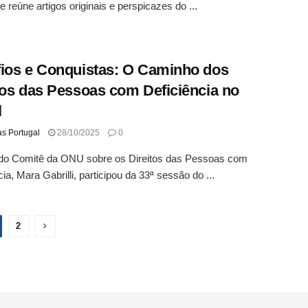
e reúne artigos originais e perspicazes do ...
ios e Conquistas: O Caminho dos
tos das Pessoas com Deficiência no
l
as Portugal
28/10/2025
0
a do Comitê da ONU sobre os Direitos das Pessoas com
cia, Mara Gabrilli, participou da 33ª sessão do ...
2