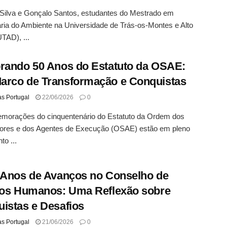
Silva e Gonçalo Santos, estudantes do Mestrado em
ia do Ambiente na Universidade de Trás-os-Montes e Alto
TAD), ...
rando 50 Anos do Estatuto da OSAE:
rco de Transformação e Conquistas
as Portugal
22/06/2026
0
morações do cinquentenário do Estatuto da Ordem dos
adores e dos Agentes de Execução (OSAE) estão em pleno
o ...
 Anos de Avanços no Conselho de
tos Humanos: Uma Reflexão sobre
istas e Desafios
as Portugal
21/06/2026
0