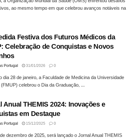
, a Organização Mundial da Saúde (OMS) enfrentou desafios
ativos, ao mesmo tempo em que celebrou avanços notáveis na
dida Festiva dos Futuros Médicos da
 Celebração de Conquistas e Novos
nhos
as Portugal
31/01/2026
0
o dia 28 de janeiro, a Faculdade de Medicina da Universidade
 (FMUP) celebrou o Dia da Graduação, ...
l Anual THEMIS 2024: Inovações e
uistas em Destaque
as Portugal
15/12/2025
0
de dezembro de 2025, será lançado o Jornal Anual THEMIS