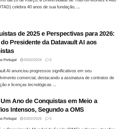
TAD) celebra 40 anos de sua fundação, ...
istas de 2025 e Perspectivas para 2026:
 do Presidente da Datavault AI aos
istas
as Portugal
05/02/2026
0
ult AI anunciou progressos significativos em seu
vimento comercial, destacando a assinatura de contratos de
ção e licenças tecnológicas ...
 Um Ano de Conquistas em Meio a
ios Intensos, Segundo a OMS
as Portugal
03/02/2026
0