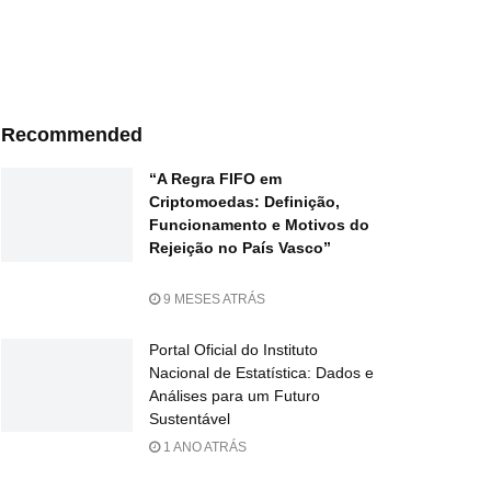
Recommended
“A Regra FIFO em
Criptomoedas: Definição,
Funcionamento e Motivos do
Rejeição no País Vasco”
9 MESES ATRÁS
Portal Oficial do Instituto
Nacional de Estatística: Dados e
Análises para um Futuro
Sustentável
1 ANO ATRÁS