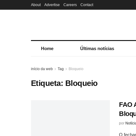
About
Advertise
Careers
Contact
Home
Últimas notícias
início da web
Tag
Bloqueio
Etiqueta:
Bloqueio
FAO A
Bloqu
por
Notíci
O fecham