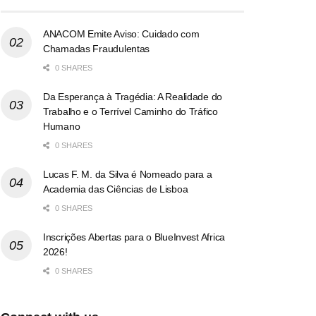
ANACOM Emite Aviso: Cuidado com
Chamadas Fraudulentas
0 SHARES
Da Esperança à Tragédia: A Realidade do
Trabalho e o Terrível Caminho do Tráfico
Humano
0 SHARES
Lucas F. M. da Silva é Nomeado para a
Academia das Ciências de Lisboa
0 SHARES
Inscrições Abertas para o BlueInvest Africa
2026!
0 SHARES