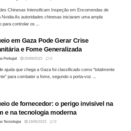
ades Chinesas Intensificam Inspeção em Encomendas de
 Nvidia As autoridades chinesas iniciaram uma ampla
 para controlar os ...
eio em Gaza Pode Gerar Crise
itária e Fome Generalizada
as Portugal
20/08/2025
0
de ajuda que chega a Gaza foi classificado como “totalmente
ente” para combater a fome, segundo o porta-voz ...
eio de fornecedor: o perigo invisível na
 e na tecnologia moderna
as Tecnologia
19/06/2025
0