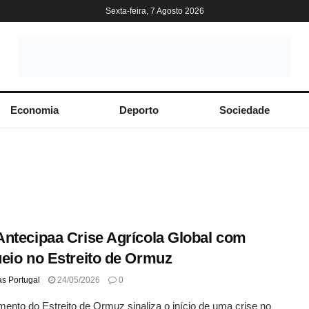
Sexta-feira, 7 Agosto 2026
Economia
Deporto
Sociedade
ntecipaa Crise Agrícola Global com
eio no Estreito de Ormuz
as Portugal
24/05/2026
0
ento do Estreito de Ormuz sinaliza o início de uma crise no