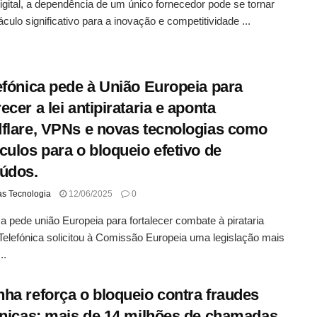
igital, a dependência de um único fornecedor pode se tornar
culo significativo para a inovação e competitividade ...
efónica pede à União Europeia para
ecer a lei antipirataria e aponta
flare, VPNs e novas tecnologias como
culos para o bloqueio efetivo de
údos.
as Tecnologia
12/06/2025
0
ca pede união Europeia para fortalecer combate à pirataria
A Telefónica solicitou à Comissão Europeia uma legislação mais
..
ha reforça o bloqueio contra fraudes
ônicas: mais de 14 milhões de chamadas