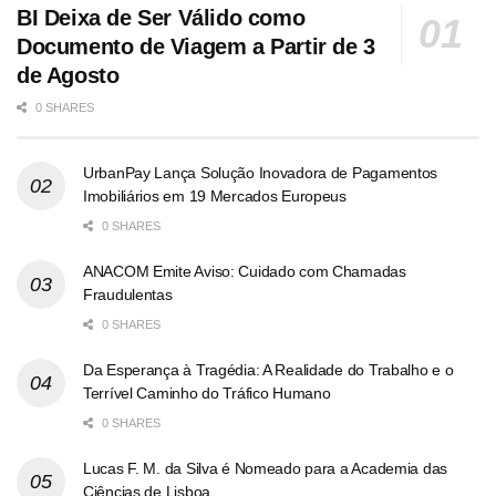
BI Deixa de Ser Válido como
Documento de Viagem a Partir de 3
de Agosto
0 SHARES
UrbanPay Lança Solução Inovadora de Pagamentos
Imobiliários em 19 Mercados Europeus
0 SHARES
ANACOM Emite Aviso: Cuidado com Chamadas
Fraudulentas
0 SHARES
Da Esperança à Tragédia: A Realidade do Trabalho e o
Terrível Caminho do Tráfico Humano
0 SHARES
Lucas F. M. da Silva é Nomeado para a Academia das
Ciências de Lisboa