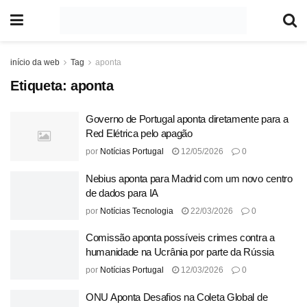
início da web
Tag
aponta
Etiqueta:
aponta
Governo de Portugal aponta diretamente para a
Red Elétrica pelo apagão
por
Notícias Portugal
12/05/2026
0
Nebius aponta para Madrid com um novo centro
de dados para IA
por
Notícias Tecnologia
22/03/2026
0
Comissão aponta possíveis crimes contra a
humanidade na Ucrânia por parte da Rússia
por
Notícias Portugal
12/03/2026
0
ONU Aponta Desafios na Coleta Global de