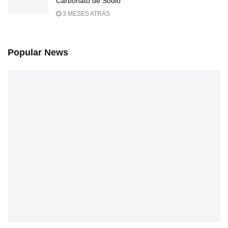
Carbonato de Sódio
3 MESES ATRÁS
Popular News