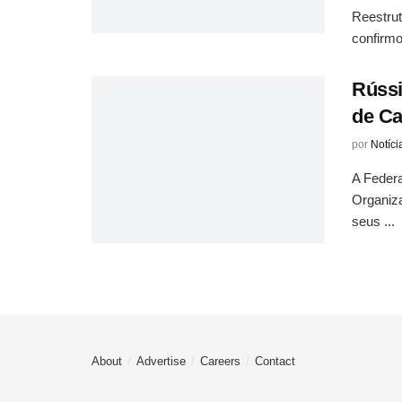
Reestru
confirmo
Rússi
de Ca
por
Notíci
A Federa
Organiz
seus ...
About
Advertise
Careers
Contact