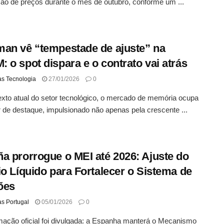
ão de preços durante o mês de outubro, conforme um ...
an vê “tempestade de ajuste” na
 o spot dispara e o contrato vai atrás
as Tecnologia
27/01/2026
0
xto atual do setor tecnológico, o mercado de memória ocupa
 de destaque, impulsionado não apenas pela crescente ...
a prorrogue o MEI até 2026: Ajuste do
io Líquido para Fortalecer o Sistema de
ões
as Portugal
05/01/2026
0
mação oficial foi divulgada: a Espanha manterá o Mecanismo