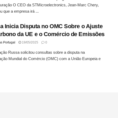
turação O CEO da STMicroelectronics, Jean-Marc Chery,
u que a empresa irá ...
a Inicia Disputa no OMC Sobre o Ajuste
rbono da UE e o Comércio de Emissões
as Portugal
19/05/2025
0
ção Russa solicitou consultas sobre a disputa na
ação Mundial do Comércio (OMC) com a União Europeia e