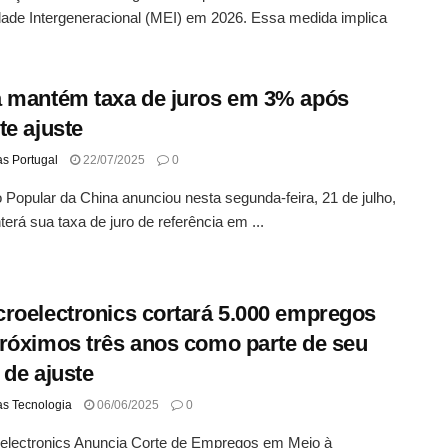
ade Intergeneracional (MEI) em 2026. Essa medida implica
 mantém taxa de juros em 3% após
te ajuste
as Portugal
22/07/2025
0
Popular da China anunciou nesta segunda-feira, 21 de julho,
erá sua taxa de juro de referência em ...
roelectronics cortará 5.000 empregos
róximos três anos como parte de seu
 de ajuste
as Tecnologia
06/06/2025
0
electronics Anuncia Corte de Empregos em Meio à