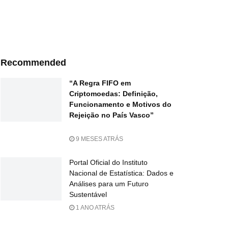
Recommended
“A Regra FIFO em
Criptomoedas: Definição,
Funcionamento e Motivos do
Rejeição no País Vasco”
9 MESES ATRÁS
Portal Oficial do Instituto
Nacional de Estatística: Dados e
Análises para um Futuro
Sustentável
1 ANO ATRÁS