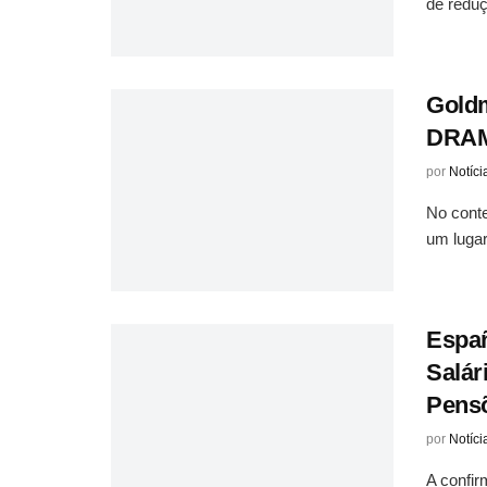
de reduç
Goldm
DRAM:
por
Notíci
No conte
um lugar
Españ
Salár
Pens
por
Notíci
A confir