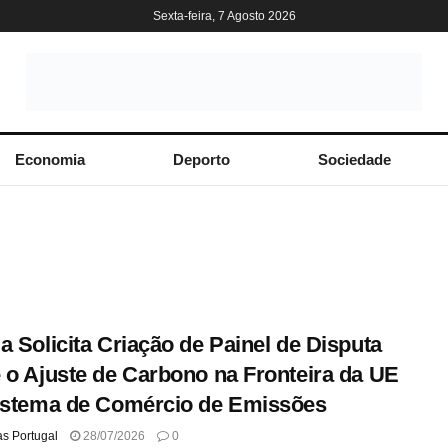
Sexta-feira, 7 Agosto 2026
Economia
Deporto
Sociedade
a Solicita Criação de Painel de Disputa
 o Ajuste de Carbono na Fronteira da UE
istema de Comércio de Emissões
as Portugal
28/07/2026
0