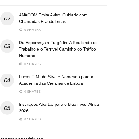
ANACOM Emite Aviso: Cuidado com
Chamadas Fraudulentas
0 SHARES
Da Esperança à Tragédia: A Realidade do
Trabalho e o Terrível Caminho do Tráfico
Humano
0 SHARES
Lucas F. M. da Silva é Nomeado para a
Academia das Ciências de Lisboa
0 SHARES
Inscrições Abertas para o BlueInvest Africa
2026!
0 SHARES