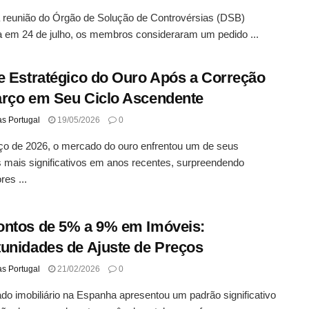
reunião do Órgão de Solução de Controvérsias (DSB)
a em 24 de julho, os membros consideraram um pedido ...
e Estratégico do Ouro Após a Correção
rço em Seu Ciclo Ascendente
as Portugal
19/05/2026
0
o de 2026, o mercado do ouro enfrentou um de seus
s mais significativos em anos recentes, surpreendendo
res ...
ntos de 5% a 9% em Imóveis:
unidades de Ajuste de Preços
as Portugal
21/02/2026
0
o imobiliário na Espanha apresentou um padrão significativo