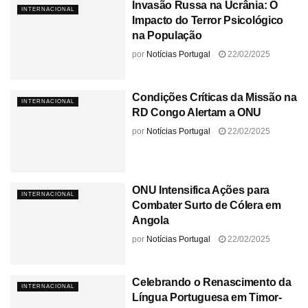
Invasão Russa na Ucrânia: O
INTERNACIONAL
Impacto do Terror Psicológico
na População
por
Notícias Portugal
22/02/2025
Condições Críticas da Missão na
INTERNACIONAL
RD Congo Alertam a ONU
por
Notícias Portugal
22/02/2025
ONU Intensifica Ações para
INTERNACIONAL
Combater Surto de Cólera em
Angola
por
Notícias Portugal
22/02/2025
Celebrando o Renascimento da
INTERNACIONAL
Língua Portuguesa em Timor-