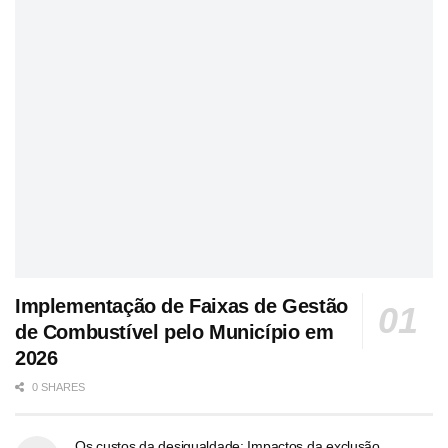
Implementação de Faixas de Gestão
de Combustível pelo Município em
2026
0 SHARES
Os custos da desigualdade: Impactos da exclusão