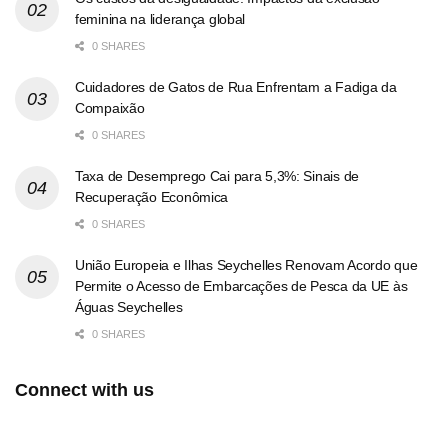
feminina na liderança global
0 SHARES
Cuidadores de Gatos de Rua Enfrentam a Fadiga da
Compaixão
0 SHARES
Taxa de Desemprego Cai para 5,3%: Sinais de
Recuperação Econômica
0 SHARES
União Europeia e Ilhas Seychelles Renovam Acordo que
Permite o Acesso de Embarcações de Pesca da UE às
Águas Seychelles
0 SHARES
Connect with us