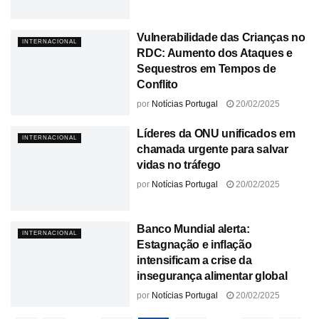
Vulnerabilidade das Crianças no
INTERNACIONAL
RDC: Aumento dos Ataques e
Sequestros em Tempos de
Conflito
por
Notícias Portugal
20/02/2025
Líderes da ONU unificados em
INTERNACIONAL
chamada urgente para salvar
vidas no tráfego
por
Notícias Portugal
20/02/2025
Banco Mundial alerta:
INTERNACIONAL
Estagnação e inflação
intensificam a crise da
insegurança alimentar global
por
Notícias Portugal
20/02/2025