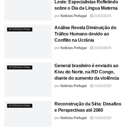
Leste: Especialistas Refletindo
sobre o Dia da Língua Materna
por
Notícias Portugal
21/02/2025
Análise Revela Diminuição do
INTERNACIONAL
Tráfico Humano devido ao
Conflito na Ucrânia
por
Notícias Portugal
21/02/2025
General brasileiro é enviado ao
INTERNACIONAL
Kivu do Norte, na RD Congo,
diante do aumento da violência
por
Notícias Portugal
21/02/2025
Reconstrução da Síria: Desafios
INTERNACIONAL
e Perspectivas até 2080
por
Notícias Portugal
21/02/2025