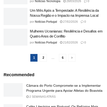
por
Notícias Tecnologia
28/03/2026
0
Um Mês Após a Tempestade: A Resiliência da
Nossa Região e o Impacto na Imprensa Local
por
Notícias Portugal
27/02/2026
0
Mulheres Ucranianas: Resiliência e Desafios em
Quatro Anos de Conflito
por
Notícias Portugal
21/02/2026
0
1
2
…
6
Recommended
Câmara do Porto Compromete-se a Implementar
Programa Urgente para Apoiar Atletas do Boavista
2 SEMANAS ATRÁS
Cafés Literários em Portugal: Os Refúgios Mais