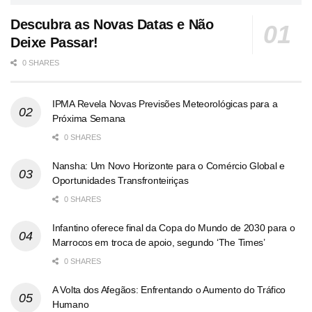
Descubra as Novas Datas e Não
Deixe Passar!
0 SHARES
IPMA Revela Novas Previsões Meteorológicas para a
Próxima Semana
0 SHARES
Nansha: Um Novo Horizonte para o Comércio Global e
Oportunidades Transfronteiriças
0 SHARES
Infantino oferece final da Copa do Mundo de 2030 para o
Marrocos em troca de apoio, segundo ‘The Times’
0 SHARES
A Volta dos Afegãos: Enfrentando o Aumento do Tráfico
Humano