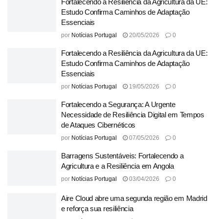
Fortalecendo a Resiliência da Agricultura da UE:
Estudo Confirma Caminhos de Adaptação
Essenciais
por
Notícias Portugal
20/05/2026
0
Fortalecendo a Resiliência da Agricultura da UE:
Estudo Confirma Caminhos de Adaptação
Essenciais
por
Notícias Portugal
19/05/2026
0
Fortalecendo a Segurança: A Urgente
Necessidade de Resiliência Digital em Tempos
de Ataques Cibernéticos
por
Notícias Portugal
07/05/2026
0
Barragens Sustentáveis: Fortalecendo a
Agricultura e a Resiliência em Angola
por
Notícias Portugal
03/04/2026
0
Aire Cloud abre uma segunda região em Madrid
e reforça sua resiliência