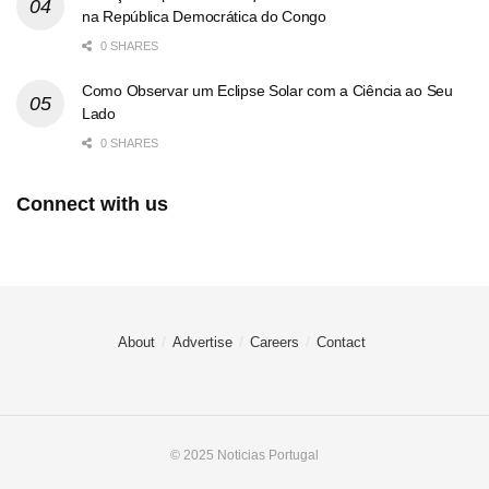
na República Democrática do Congo
0 SHARES
Como Observar um Eclipse Solar com a Ciência ao Seu
Lado
0 SHARES
Connect with us
About
Advertise
Careers
Contact
© 2025 Noticias Portugal