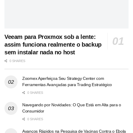
Veeam para Proxmox sob a lente:
assim funciona realmente o backup
sem instalar nada no host
0 SHARES
Zoomex Aperfeiçoa Seu Strategy Center com
Ferramentas Avançadas para Trading Estratégico
0 SHARES
Navegando por Novidades: O Que Está em Alta para o
Consumidor
0 SHARES
Avanços Rápidos na Pesquisa de Vacinas Contra o Ebola