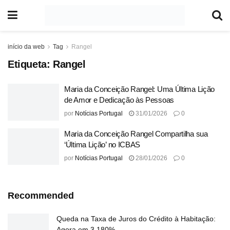
início da web
Tag
Rangel
Etiqueta:
Rangel
Maria da Conceição Rangel: Uma Última Lição
de Amor e Dedicação às Pessoas
por
Notícias Portugal
31/01/2026
0
Maria da Conceição Rangel Compartilha sua
‘Última Lição’ no ICBAS
por
Notícias Portugal
28/01/2026
0
Recommended
Queda na Taxa de Juros do Crédito à Habitação:
Agora em 3,180%