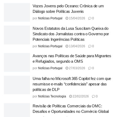
Vozes Jovens pelo Oceano: Crônica de um
Diálogo sobre Políticas Juvenis
por
Notícias Portugal
15/04/2026
0
Novos Estatutos da Lusa Suscitam Queixa do
Sindicato dos Jornalistas contra o Governo por
Potenciais Ingerências Políticas
por
Notícias Portugal
13/04/2026
0
Avanços nas Políticas de Saúde para Migrantes
e Refugiados, segundo a OMS
por
Notícias Portugal
27/03/2026
0
Uma falha no Microsoft 365 Copilot fez com que
resumisse e-mails “confidenciais” apesar das
políticas de DLP
por
Notícias Tecnologia
22/02/2026
0
Revisão de Políticas Comerciais da OMC:
Desafios e Oportunidades no Comércio Global