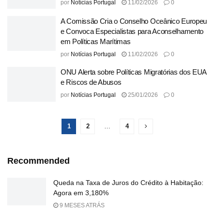
por
Notícias Portugal
11/02/2026
0
A Comissão Cria o Conselho Oceânico Europeu
e Convoca Especialistas para Aconselhamento
em Políticas Marítimas
por
Notícias Portugal
11/02/2026
0
ONU Alerta sobre Políticas Migratórias dos EUA
e Riscos de Abusos
por
Notícias Portugal
25/01/2026
0
1
2
…
4
Recommended
Queda na Taxa de Juros do Crédito à Habitação:
Agora em 3,180%
9 MESES ATRÁS