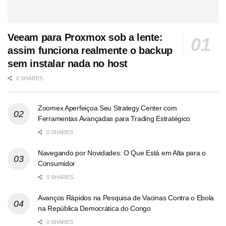
Veeam para Proxmox sob a lente:
assim funciona realmente o backup
sem instalar nada no host
0 SHARES
Zoomex Aperfeiçoa Seu Strategy Center com
Ferramentas Avançadas para Trading Estratégico
0 SHARES
Navegando por Novidades: O Que Está em Alta para o
Consumidor
0 SHARES
Avanços Rápidos na Pesquisa de Vacinas Contra o Ebola
na República Democrática do Congo
0 SHARES