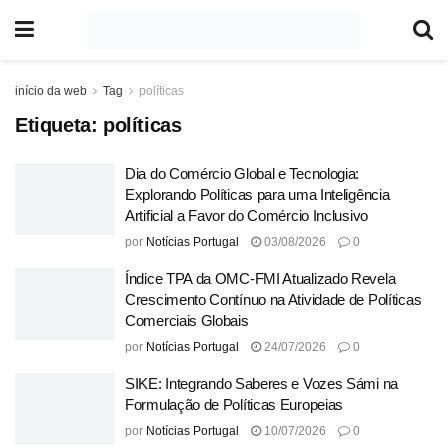
início da web
Tag
políticas
Etiqueta:
políticas
Dia do Comércio Global e Tecnologia:
Explorando Políticas para uma Inteligência
Artificial a Favor do Comércio Inclusivo
por
Notícias Portugal
03/08/2026
0
Índice TPA da OMC-FMI Atualizado Revela
Crescimento Contínuo na Atividade de Políticas
Comerciais Globais
por
Notícias Portugal
24/07/2026
0
SIKE: Integrando Saberes e Vozes Sámi na
Formulação de Políticas Europeias
por
Notícias Portugal
10/07/2026
0