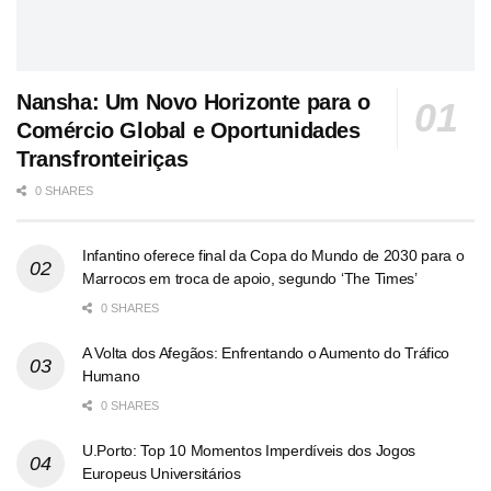
Nansha: Um Novo Horizonte para o
Comércio Global e Oportunidades
Transfronteiriças
0 SHARES
Infantino oferece final da Copa do Mundo de 2030 para o
Marrocos em troca de apoio, segundo ‘The Times’
0 SHARES
A Volta dos Afegãos: Enfrentando o Aumento do Tráfico
Humano
0 SHARES
U.Porto: Top 10 Momentos Imperdíveis dos Jogos
Europeus Universitários