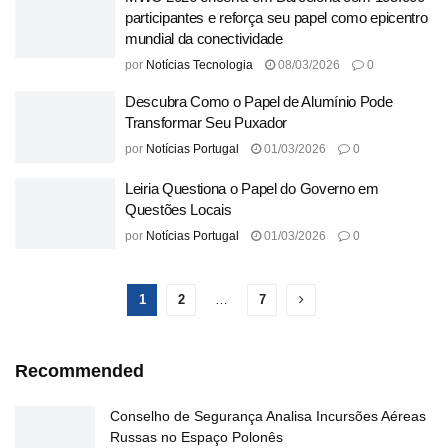
participantes e reforça seu papel como epicentro
mundial da conectividade
por
Notícias Tecnologia
08/03/2026
0
Descubra Como o Papel de Alumínio Pode
Transformar Seu Puxador
por
Notícias Portugal
01/03/2026
0
Leiria Questiona o Papel do Governo em
Questões Locais
por
Notícias Portugal
01/03/2026
0
1
2
…
7
Recommended
Conselho de Segurança Analisa Incursões Aéreas
Russas no Espaço Polonês