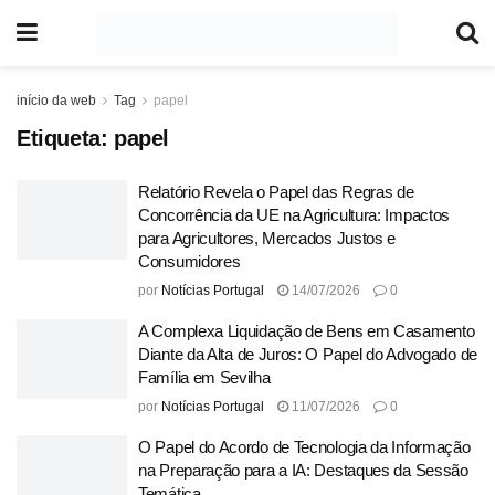
início da web
Tag
papel
Etiqueta:
papel
Relatório Revela o Papel das Regras de
Concorrência da UE na Agricultura: Impactos
para Agricultores, Mercados Justos e
Consumidores
por
Notícias Portugal
14/07/2026
0
A Complexa Liquidação de Bens em Casamento
Diante da Alta de Juros: O Papel do Advogado de
Família em Sevilha
por
Notícias Portugal
11/07/2026
0
O Papel do Acordo de Tecnologia da Informação
na Preparação para a IA: Destaques da Sessão
Temática