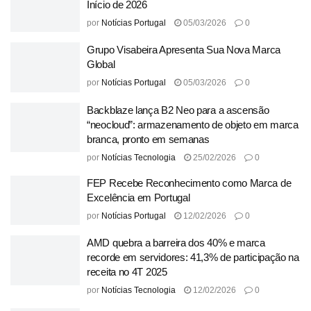
Início de 2026
por
Notícias Portugal
05/03/2026
0
Grupo Visabeira Apresenta Sua Nova Marca
Global
por
Notícias Portugal
05/03/2026
0
Backblaze lança B2 Neo para a ascensão
“neocloud”: armazenamento de objeto em marca
branca, pronto em semanas
por
Notícias Tecnologia
25/02/2026
0
FEP Recebe Reconhecimento como Marca de
Excelência em Portugal
por
Notícias Portugal
12/02/2026
0
AMD quebra a barreira dos 40% e marca
recorde em servidores: 41,3% de participação na
receita no 4T 2025
por
Notícias Tecnologia
12/02/2026
0