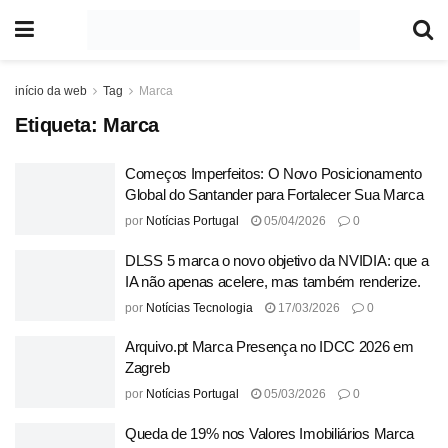
início da web
Tag
Marca
Etiqueta:
Marca
Começos Imperfeitos: O Novo Posicionamento
Global do Santander para Fortalecer Sua Marca
por
Notícias Portugal
05/04/2026
0
DLSS 5 marca o novo objetivo da NVIDIA: que a
IA não apenas acelere, mas também renderize.
por
Notícias Tecnologia
17/03/2026
0
Arquivo.pt Marca Presença no IDCC 2026 em
Zagreb
por
Notícias Portugal
05/03/2026
0
Queda de 19% nos Valores Imobiliários Marca