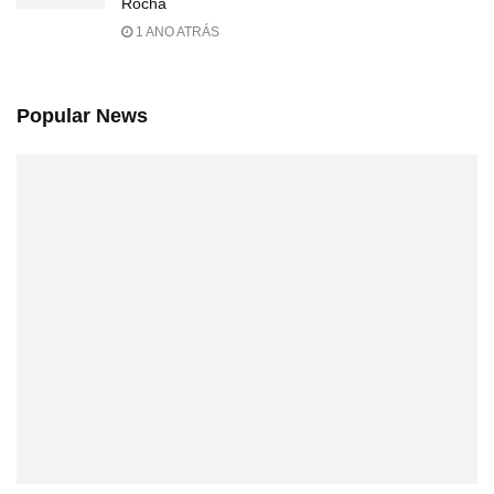
Rocha
1 ANO ATRÁS
Popular News