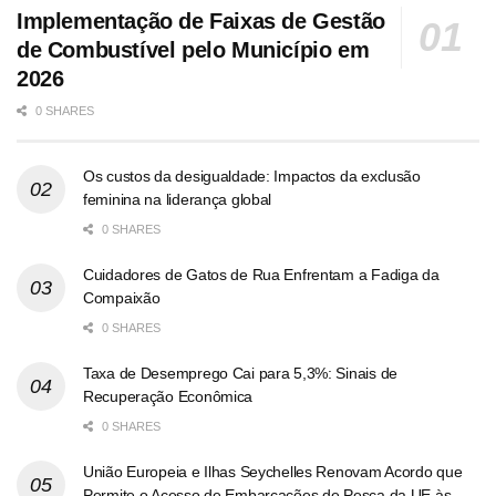
Implementação de Faixas de Gestão
de Combustível pelo Município em
2026
0 SHARES
Os custos da desigualdade: Impactos da exclusão
feminina na liderança global
0 SHARES
Cuidadores de Gatos de Rua Enfrentam a Fadiga da
Compaixão
0 SHARES
Taxa de Desemprego Cai para 5,3%: Sinais de
Recuperação Econômica
0 SHARES
União Europeia e Ilhas Seychelles Renovam Acordo que
Permite o Acesso de Embarcações de Pesca da UE às