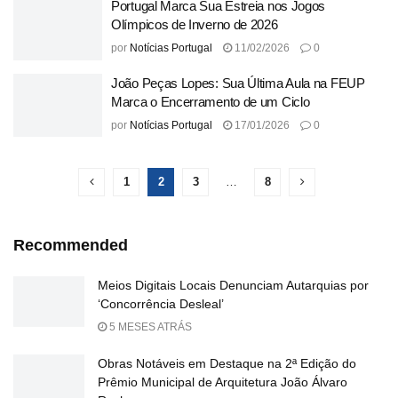
Portugal Marca Sua Estreia nos Jogos
Olímpicos de Inverno de 2026
por
Notícias Portugal
11/02/2026
0
João Peças Lopes: Sua Última Aula na FEUP
Marca o Encerramento de um Ciclo
por
Notícias Portugal
17/01/2026
0
1
2
3
…
8
Recommended
Meios Digitais Locais Denunciam Autarquias por
‘Concorrência Desleal’
5 MESES ATRÁS
Obras Notáveis em Destaque na 2ª Edição do
Prêmio Municipal de Arquitetura João Álvaro