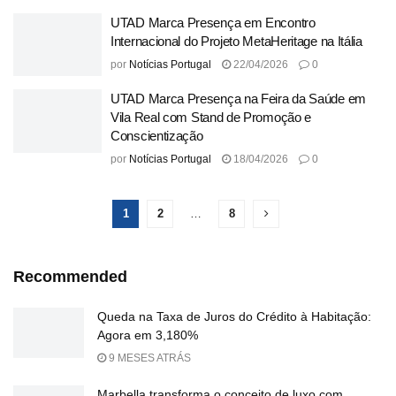
UTAD Marca Presença em Encontro
Internacional do Projeto MetaHeritage na Itália
por
Notícias Portugal
22/04/2026
0
UTAD Marca Presença na Feira da Saúde em
Vila Real com Stand de Promoção e
Conscientização
por
Notícias Portugal
18/04/2026
0
1
2
…
8
Recommended
Queda na Taxa de Juros do Crédito à Habitação:
Agora em 3,180%
9 MESES ATRÁS
Marbella transforma o conceito de luxo com