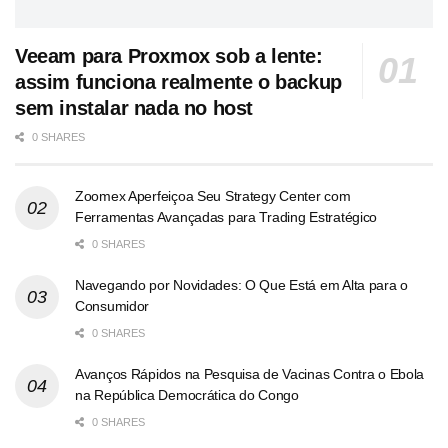
Veeam para Proxmox sob a lente:
assim funciona realmente o backup
sem instalar nada no host
0 SHARES
Zoomex Aperfeiçoa Seu Strategy Center com
Ferramentas Avançadas para Trading Estratégico
0 SHARES
Navegando por Novidades: O Que Está em Alta para o
Consumidor
0 SHARES
Avanços Rápidos na Pesquisa de Vacinas Contra o Ebola
na República Democrática do Congo
0 SHARES