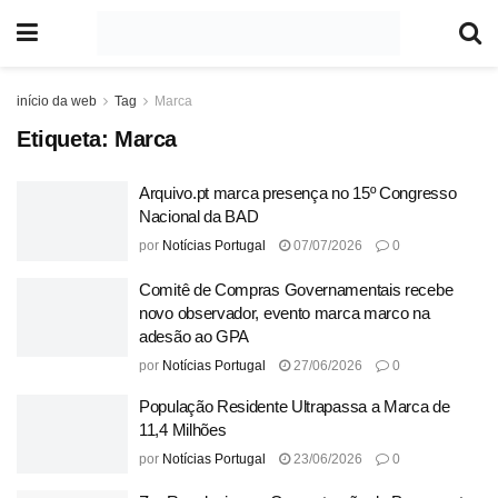
início da web
Tag
Marca
Etiqueta:
Marca
Arquivo.pt marca presença no 15º Congresso
Nacional da BAD
por
Notícias Portugal
07/07/2026
0
Comitê de Compras Governamentais recebe
novo observador, evento marca marco na
adesão ao GPA
por
Notícias Portugal
27/06/2026
0
População Residente Ultrapassa a Marca de
11,4 Milhões
por
Notícias Portugal
23/06/2026
0