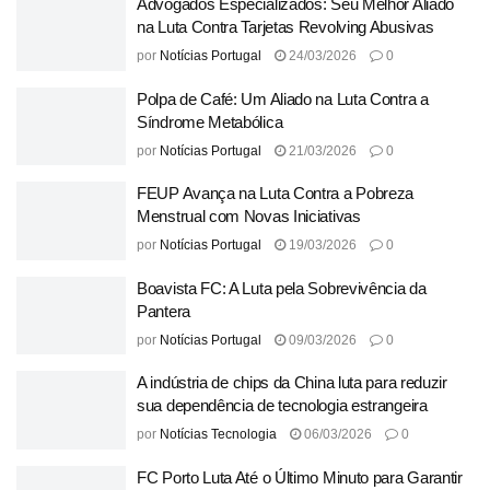
Advogados Especializados: Seu Melhor Aliado
na Luta Contra Tarjetas Revolving Abusivas
por
Notícias Portugal
24/03/2026
0
Polpa de Café: Um Aliado na Luta Contra a
Síndrome Metabólica
por
Notícias Portugal
21/03/2026
0
FEUP Avança na Luta Contra a Pobreza
Menstrual com Novas Iniciativas
por
Notícias Portugal
19/03/2026
0
Boavista FC: A Luta pela Sobrevivência da
Pantera
por
Notícias Portugal
09/03/2026
0
A indústria de chips da China luta para reduzir
sua dependência de tecnologia estrangeira
por
Notícias Tecnologia
06/03/2026
0
FC Porto Luta Até o Último Minuto para Garantir