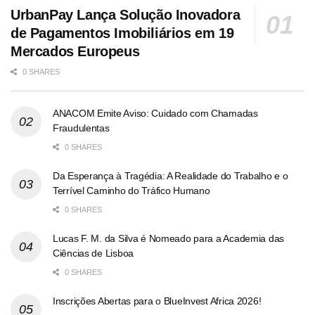
UrbanPay Lança Solução Inovadora
de Pagamentos Imobiliários em 19
Mercados Europeus
0 SHARES
ANACOM Emite Aviso: Cuidado com Chamadas
Fraudulentas
0 SHARES
Da Esperança à Tragédia: A Realidade do Trabalho e o
Terrível Caminho do Tráfico Humano
0 SHARES
Lucas F. M. da Silva é Nomeado para a Academia das
Ciências de Lisboa
0 SHARES
Inscrições Abertas para o BlueInvest Africa 2026!