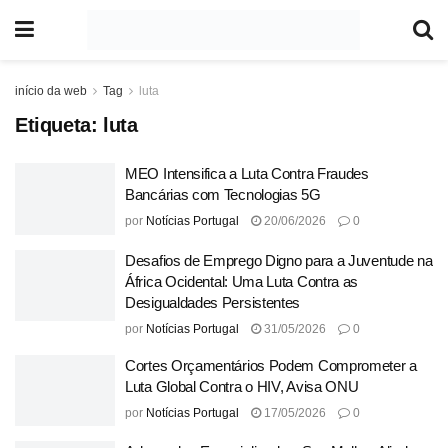
início da web
Tag
luta
Etiqueta:
luta
MEO Intensifica a Luta Contra Fraudes
Bancárias com Tecnologias 5G
por
Notícias Portugal
20/06/2026
0
Desafios de Emprego Digno para a Juventude na
África Ocidental: Uma Luta Contra as
Desigualdades Persistentes
por
Notícias Portugal
31/05/2026
0
Cortes Orçamentários Podem Comprometer a
Luta Global Contra o HIV, Avisa ONU
por
Notícias Portugal
17/05/2026
0