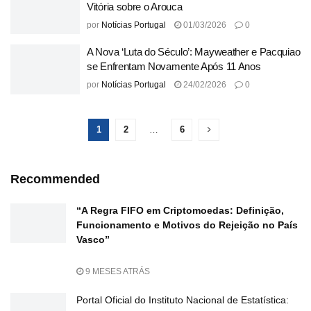
Vitória sobre o Arouca
por
Notícias Portugal
01/03/2026
0
A Nova ‘Luta do Século’: Mayweather e Pacquiao
se Enfrentam Novamente Após 11 Anos
por
Notícias Portugal
24/02/2026
0
1
2
…
6
Recommended
“A Regra FIFO em Criptomoedas: Definição,
Funcionamento e Motivos do Rejeição no País
Vasco”
9 MESES ATRÁS
Portal Oficial do Instituto Nacional de Estatística: