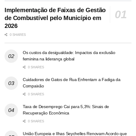
Implementação de Faixas de Gestão
de Combustível pelo Município em
2026
0 SHARES
Os custos da desigualdade: Impactos da exclusão
feminina na liderança global
0 SHARES
Cuidadores de Gatos de Rua Enfrentam a Fadiga da
Compaixão
0 SHARES
Taxa de Desemprego Cai para 5,3%: Sinais de
Recuperação Econômica
0 SHARES
União Europeia e Ilhas Seychelles Renovam Acordo que