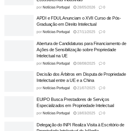
por
Notícias Portugal
28/05/2026
0
APDI e FDUL Anunciam o XVII Curso de Pós-
Graduação em Direito Intelectual
por
Notícias Portugal
27/11/2025
0
Abertura de Candidaturas para Financiamento de
Ações de Sensibilização sobre Propriedade
Intelectual na UE
por
Notícias Portugal
08/08/2025
0
Decisão dos Árbitros em Disputa de Propriedade
Intelectual entre a UE e a China
por
Notícias Portugal
21/07/2025
0
EUIPO Busca Prestadores de Serviços
Especializados em Propriedade Intelectual
por
Notícias Portugal
18/03/2025
0
Delegação do INPI Realiza Visita à Escritório de
Propriedade Intelectual da Islândia