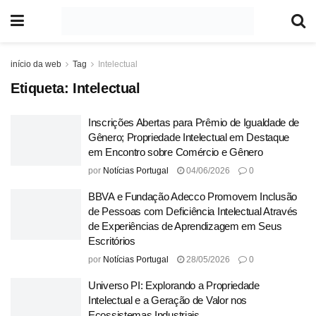
início da web
Tag
Intelectual
Etiqueta:
Intelectual
Inscrições Abertas para Prêmio de Igualdade de
Gênero; Propriedade Intelectual em Destaque
em Encontro sobre Comércio e Gênero
por
Notícias Portugal
04/06/2026
0
BBVA e Fundação Adecco Promovem Inclusão
de Pessoas com Deficiência Intelectual Através
de Experiências de Aprendizagem em Seus
Escritórios
por
Notícias Portugal
28/05/2026
0
Universo PI: Explorando a Propriedade
Intelectual e a Geração de Valor nos
Ecossistemas Industriais