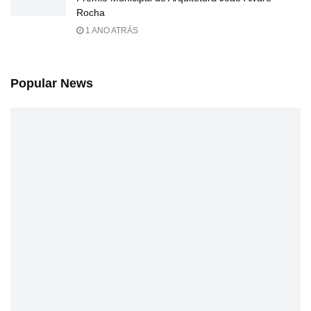
Rocha
1 ANO ATRÁS
Popular News