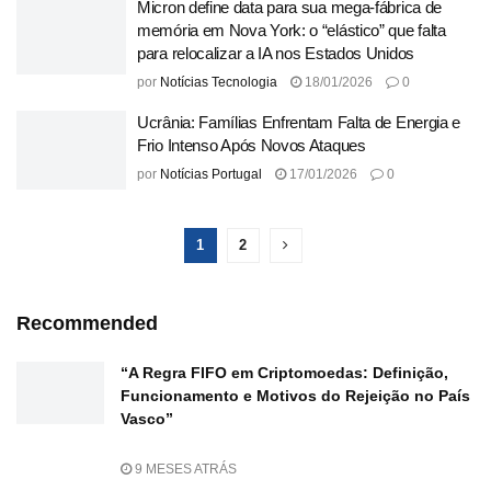
Micron define data para sua mega-fábrica de
memória em Nova York: o “elástico” que falta
para relocalizar a IA nos Estados Unidos
por
Notícias Tecnologia
18/01/2026
0
Ucrânia: Famílias Enfrentam Falta de Energia e
Frio Intenso Após Novos Ataques
por
Notícias Portugal
17/01/2026
0
1
2
Recommended
“A Regra FIFO em Criptomoedas: Definição,
Funcionamento e Motivos do Rejeição no País
Vasco”
9 MESES ATRÁS