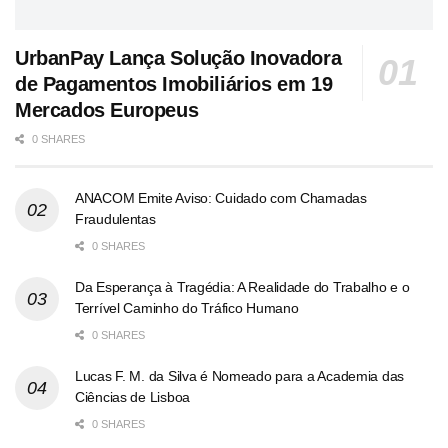
UrbanPay Lança Solução Inovadora
de Pagamentos Imobiliários em 19
Mercados Europeus
0 SHARES
ANACOM Emite Aviso: Cuidado com Chamadas
Fraudulentas
0 SHARES
Da Esperança à Tragédia: A Realidade do Trabalho e o
Terrível Caminho do Tráfico Humano
0 SHARES
Lucas F. M. da Silva é Nomeado para a Academia das
Ciências de Lisboa
0 SHARES