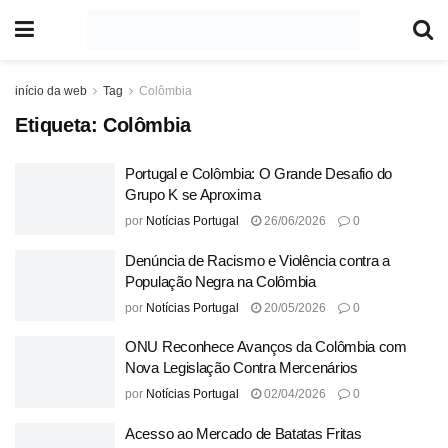
início da web
Tag
Colômbia
Etiqueta:
Colômbia
Portugal e Colômbia: O Grande Desafio do
Grupo K se Aproxima
por
Notícias Portugal
26/06/2026
0
Denúncia de Racismo e Violência contra a
População Negra na Colômbia
por
Notícias Portugal
20/05/2026
0
ONU Reconhece Avanços da Colômbia com
Nova Legislação Contra Mercenários
por
Notícias Portugal
02/04/2026
0
Acesso ao Mercado de Batatas Fritas