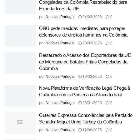
Congeladas da Colômbia Restabelecido para
Exportadores da UE
por
Notícias Portugal
24/03/2026
0
ONU pede medidas imediatas para proteger
defensores de direitos humanos na Colômbia
por
Notícias Portugal
23/03/2026
0
Restaurado o Acesso dos Exportadores da UE
ao Mercado de Batatas Fritas Congeladas da
Colômbia
por
Notícias Portugal
19/03/2026
0
Nova Plataforma de Verificação Legal Chega à
Colômbia com a Parceria da AliadoJudicial
por
Notícias Portugal
28/01/2026
0
Guterres Expressa Condolências pela Perda do
Senador Miguel Uribe Turbay da Colômbia
por
Notícias Portugal
12/08/2025
0