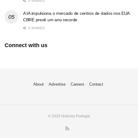
0 SHARES
A IA impulsiona o mercado de centros de dados nos EUA:
CBRE prevê um ano recorde
0 SHARES
Connect with us
About
Advertise
Careers
Contact
© 2025 Noticias Portugal