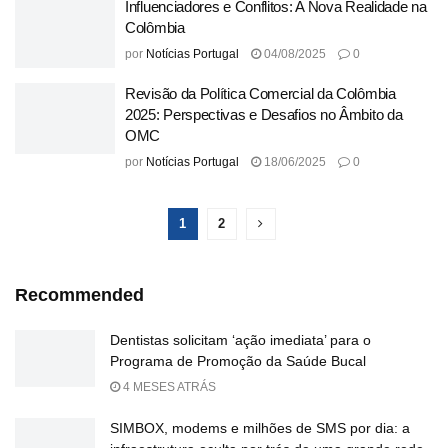
Influenciadores e Conflitos: A Nova Realidade na
Colômbia
por
Notícias Portugal
04/08/2025
0
Revisão da Política Comercial da Colômbia
2025: Perspectivas e Desafios no Âmbito da
OMC
por
Notícias Portugal
18/06/2025
0
1
2
Recommended
Dentistas solicitam ‘ação imediata’ para o
Programa de Promoção da Saúde Bucal
4 MESES ATRÁS
SIMBOX, modems e milhões de SMS por dia: a