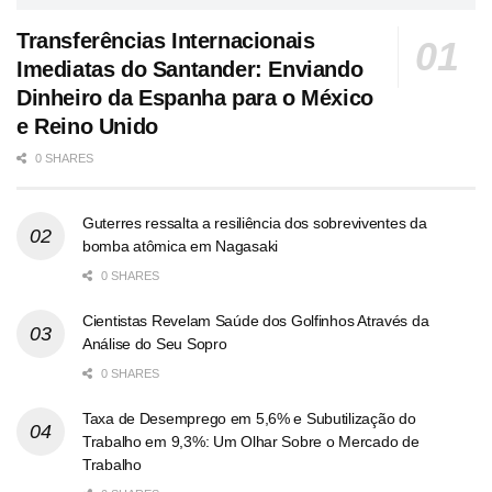
Transferências Internacionais
Imediatas do Santander: Enviando
Dinheiro da Espanha para o México
e Reino Unido
0 SHARES
Guterres ressalta a resiliência dos sobreviventes da
bomba atômica em Nagasaki
0 SHARES
Cientistas Revelam Saúde dos Golfinhos Através da
Análise do Seu Sopro
0 SHARES
Taxa de Desemprego em 5,6% e Subutilização do
Trabalho em 9,3%: Um Olhar Sobre o Mercado de
Trabalho