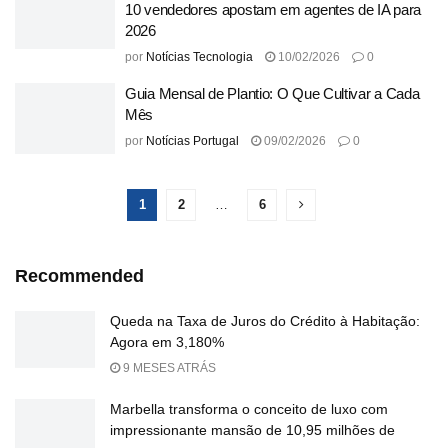
10 vendedores apostam em agentes de IA para
2026
por
Notícias Tecnologia
10/02/2026
0
Guia Mensal de Plantio: O Que Cultivar a Cada
Mês
por
Notícias Portugal
09/02/2026
0
1
2
…
6
Recommended
Queda na Taxa de Juros do Crédito à Habitação:
Agora em 3,180%
9 MESES ATRÁS
Marbella transforma o conceito de luxo com
impressionante mansão de 10,95 milhões de