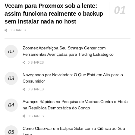
Veeam para Proxmox sob a lente:
assim funciona realmente o backup
sem instalar nada no host
0 SHARES
Zoomex Aperfeiçoa Seu Strategy Center com
Ferramentas Avançadas para Trading Estratégico
0 SHARES
Navegando por Novidades: O Que Está em Alta para o
Consumidor
0 SHARES
Avanços Rápidos na Pesquisa de Vacinas Contra o Ebola
na República Democrática do Congo
0 SHARES
Como Observar um Eclipse Solar com a Ciência ao Seu
Lado