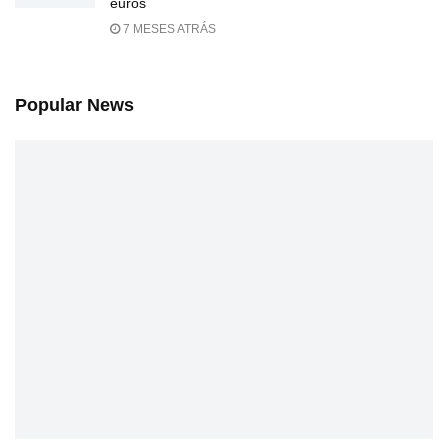
euros
7 MESES ATRÁS
Popular News