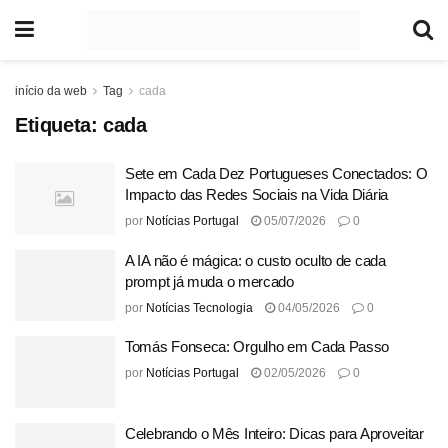
início da web
Tag
cada
Etiqueta:
cada
Sete em Cada Dez Portugueses Conectados: O
Impacto das Redes Sociais na Vida Diária
por
Notícias Portugal
05/07/2026
0
A IA não é mágica: o custo oculto de cada
prompt já muda o mercado
por
Notícias Tecnologia
04/05/2026
0
Tomás Fonseca: Orgulho em Cada Passo
por
Notícias Portugal
02/05/2026
0
Celebrando o Mês Inteiro: Dicas para Aproveitar