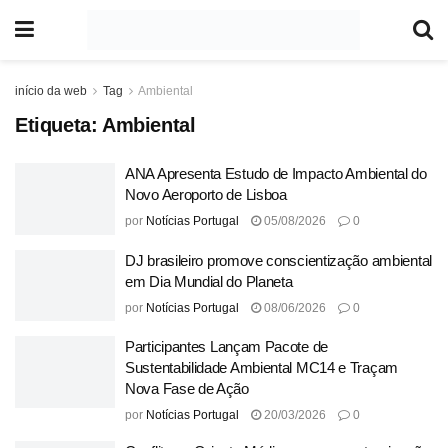
início da web
Tag
Ambiental
Etiqueta:
Ambiental
ANA Apresenta Estudo de Impacto Ambiental do
Novo Aeroporto de Lisboa
por
Notícias Portugal
05/08/2026
0
DJ brasileiro promove conscientização ambiental
em Dia Mundial do Planeta
por
Notícias Portugal
08/06/2026
0
Participantes Lançam Pacote de
Sustentabilidade Ambiental MC14 e Traçam
Nova Fase de Ação
por
Notícias Portugal
20/03/2026
0