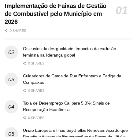
Implementação de Faixas de Gestão
de Combustível pelo Município em
2026
0 SHARES
Os custos da desigualdade: Impactos da exclusão
feminina na liderança global
0 SHARES
Cuidadores de Gatos de Rua Enfrentam a Fadiga da
Compaixão
0 SHARES
Taxa de Desemprego Cai para 5,3%: Sinais de
Recuperação Econômica
0 SHARES
União Europeia e Ilhas Seychelles Renovam Acordo que
Permite o Acesso de Embarcações de Pesca da UE às