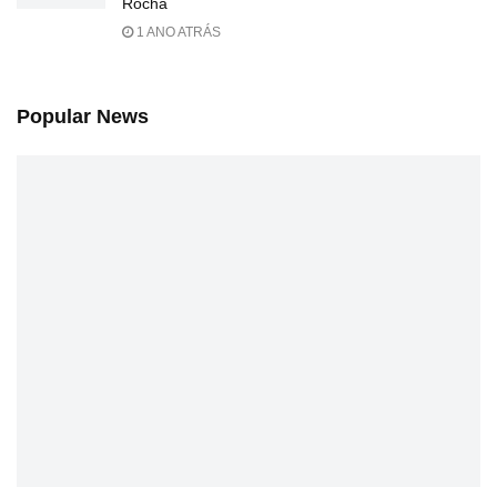
Rocha
1 ANO ATRÁS
Popular News