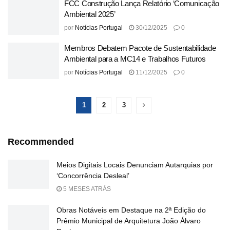
FCC Construção Lança Relatório ‘Comunicação
Ambiental 2025’
por
Notícias Portugal
30/12/2025
0
Membros Debatem Pacote de Sustentabilidade
Ambiental para a MC14 e Trabalhos Futuros
por
Notícias Portugal
11/12/2025
0
1
2
3
Recommended
Meios Digitais Locais Denunciam Autarquias por
‘Concorrência Desleal’
5 MESES ATRÁS
Obras Notáveis em Destaque na 2ª Edição do
Prêmio Municipal de Arquitetura João Álvaro