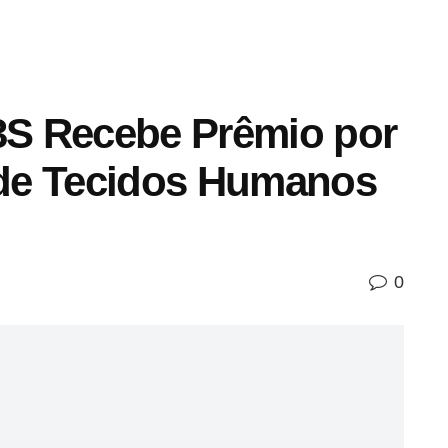
i3S Recebe Prêmio por
de Tecidos Humanos
0