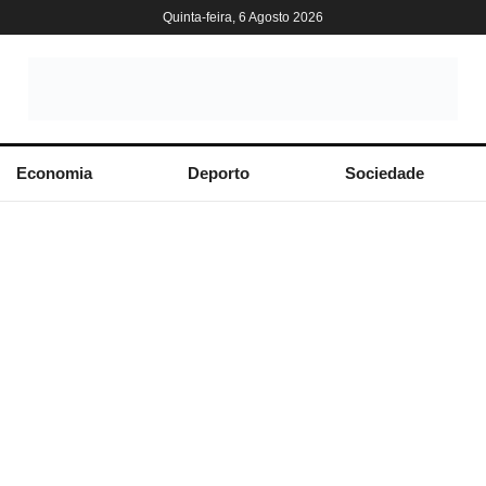
Quinta-feira, 6 Agosto 2026
Economia
Deporto
Sociedade