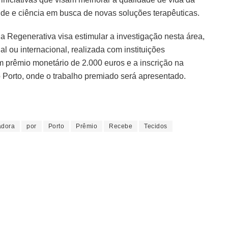
úde e ciência em busca de novas soluções terapêuticas.
Regenerativa visa estimular a investigação nesta área,
l ou internacional, realizada com instituições
um prêmio monetário de 2.000 euros e a inscrição na
Porto, onde o trabalho premiado será apresentado.
adora
por
Porto
Prêmio
Recebe
Tecidos