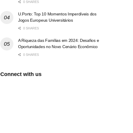
0 SHARES
U.Porto: Top 10 Momentos Imperdíveis dos
Jogos Europeus Universitários
0 SHARES
A Riqueza das Famílias em 2024: Desafios e
Oportunidades no Novo Cenário Econômico
0 SHARES
Connect with us