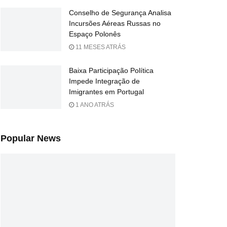
Conselho de Segurança Analisa
Incursões Aéreas Russas no
Espaço Polonês
11 MESES ATRÁS
Baixa Participação Política
Impede Integração de
Imigrantes em Portugal
1 ANO ATRÁS
Popular News