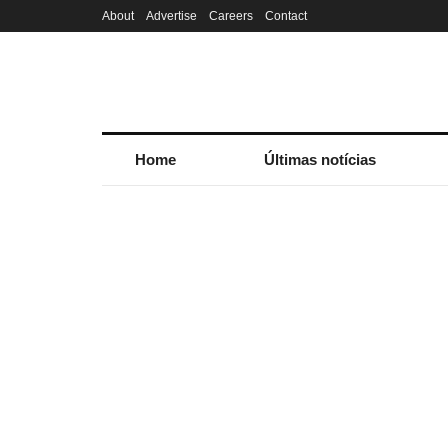
About
Advertise
Careers
Contact
Home
Últimas notícias