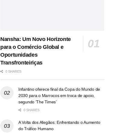
Nansha: Um Novo Horizonte
para o Comércio Global e
Oportunidades
Transfronteiriças
0 SHARES
Infantino oferece final da Copa do Mundo de
2030 para o Marrocos em troca de apoio,
segundo ‘The Times’
0 SHARES
A Volta dos Afegãos: Enfrentando o Aumento
do Tráfico Humano