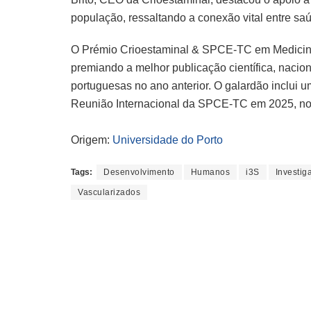
população, ressaltando a conexão vital entre sa
O Prémio Crioestaminal & SPCE-TC em Medicina 
premiando a melhor publicação científica, naciona
portuguesas no ano anterior. O galardão inclui 
Reunião Internacional da SPCE-TC em 2025, no 
Origem:
Universidade do Porto
Tags:
Desenvolvimento
Humanos
i3S
Investig
Vascularizados