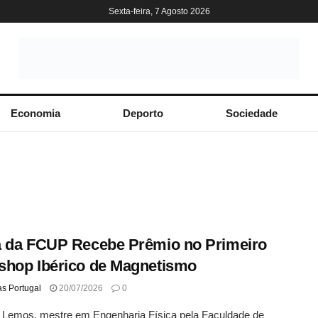
Sexta-feira, 7 Agosto 2026
Economia
Deporto
Sociedade
 da FCUP Recebe Prêmio no Primeiro
hop Ibérico de Magnetismo
as Portugal
20/07/2026
0
a Lemos, mestre em Engenharia Física pela Faculdade de