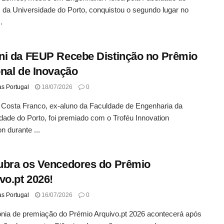
 da Universidade do Porto, conquistou o segundo lugar no
.
i da FEUP Recebe Distinção no Prêmio
nal de Inovação
as Portugal
18/07/2026
0
 Costa Franco, ex-aluno da Faculdade de Engenharia da
dade do Porto, foi premiado com o Troféu Innovation
 durante ...
bra os Vencedores do Prêmio
vo.pt 2026!
as Portugal
16/07/2026
0
nia de premiação do Prémio Arquivo.pt 2026 acontecerá após