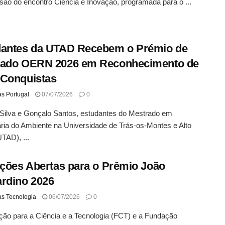
são do encontro Ciência e Inovação, programada para o ...
dantes da UTAD Recebem o Prémio de
rado OERN 2026 em Reconhecimento de
 Conquistas
as Portugal
07/07/2026
0
Silva e Gonçalo Santos, estudantes do Mestrado em
ia do Ambiente na Universidade de Trás-os-Montes e Alto
TAD), ...
ições Abertas para o Prêmio João
rdino 2026
as Tecnologia
06/07/2026
0
ão para a Ciência e a Tecnologia (FCT) e a Fundação