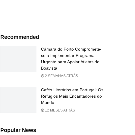
Recommended
Câmara do Porto Compromete-
se a Implementar Programa
Urgente para Apoiar Atletas do
Boavista
2 SEMANAS ATRÁS
Cafés Literários em Portugal: Os
Refúgios Mais Encantadores do
Mundo
12 MESES ATRÁS
Popular News