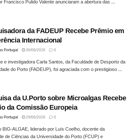
r Francisco Pulido Valente anunciaram a abertura das ...
uisadora da FADEUP Recebe Prêmio em
rência Internacional
as Portugal
30/06/2026
0
e e investigadora Carla Santos, da Faculdade de Desporto da
dade do Porto (FADEUP), foi agraciada com o prestigioso ...
isa da U.Porto sobre Microalgas Recebe
io da Comissão Europeia
as Portugal
29/06/2026
0
o BIG-ALGAE, liderado por Luís Coelho, docente da
e de Ciências da Universidade do Porto (FCUP) e