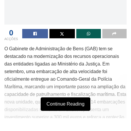
0
ACÇÕES
O Gabinete de Administração de Bens (GAB) tem se
destacado na modernização dos recursos operacionais
das entidades ligadas ao Ministério da Justiça. Em
setembro, uma embarcação de alta velocidade foi
oficialmente entregue ao Comando-Geral da Polícia
Marítima, marcando um importante passo na ampliação da
capacidade de patrulhamento e fiscalização marítima. Esta
nova unidade, que se soma a um total de 14 embarcações
Continue Reading
disponibilizadas somente em 2025, representa um
investimento superior a 300 mil euros e reforça a proteção
da costa e dos recursos marítimos.