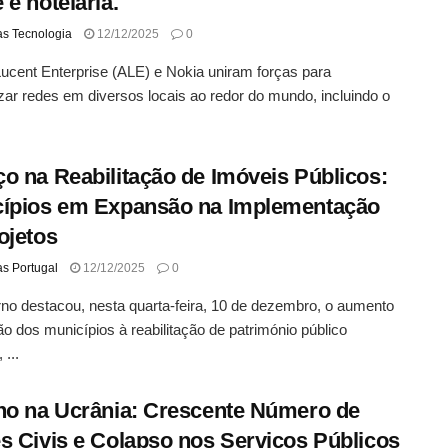
 e hotelaria.
as Tecnologia
12/12/2025
0
Lucent Enterprise (ALE) e Nokia uniram forças para
ar redes em diversos locais ao redor do mundo, incluindo o
o na Reabilitação de Imóveis Públicos:
ípios em Expansão na Implementação
ojetos
as Portugal
12/12/2025
0
o destacou, nesta quarta-feira, 10 de dezembro, o aumento
o dos municípios à reabilitação de património público
 ...
no na Ucrânia: Crescente Número de
s Civis e Colapso nos Serviços Públicos