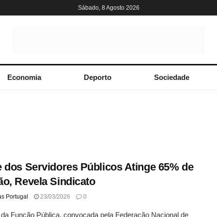
Sábado, 8 Agosto 2026
Economia
Deporto
Sociedade
 dos Servidores Públicos Atinge 65% de
o, Revela Sindicato
as Portugal
23/03/2026
0
 da Função Pública, convocada pela Federação Nacional de