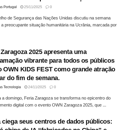
as Portugal
25/11/2025
0
lho de Segurança das Nações Unidas discutiu na semana
a preocupante situação humanitária na Ucrânia, marcada por
Zaragoza 2025 apresenta uma
amação vibrante para todos os públicos
o OWN KIDS FEST como grande atração
iar do fim de semana.
as Tecnologia
24/11/2025
0
 a domingo, Feria Zaragoza se transforma no epicentro do
imento digital com o evento OWN Zaragoza 2025, que ...
 ciega seus centros de dados públicos: