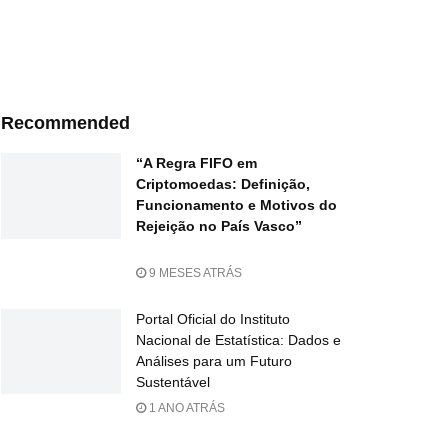
Recommended
“A Regra FIFO em
Criptomoedas: Definição,
Funcionamento e Motivos do
Rejeição no País Vasco”
9 MESES ATRÁS
Portal Oficial do Instituto
Nacional de Estatística: Dados e
Análises para um Futuro
Sustentável
1 ANO ATRÁS