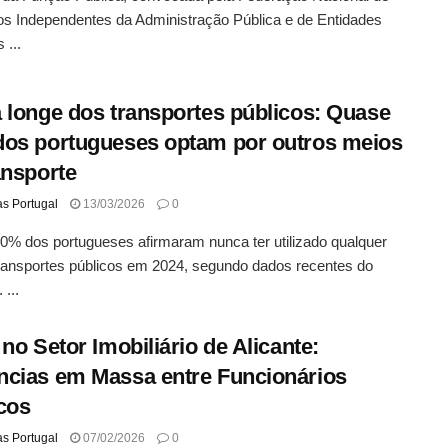
os Independentes da Administração Pública e de Entidades
 ...
 longe dos transportes públicos: Quase
os portugueses optam por outros meios
ansporte
as Portugal
13/03/2026
0
% dos portugueses afirmaram nunca ter utilizado qualquer
transportes públicos em 2024, segundo dados recentes do
 ...
 no Setor Imobiliário de Alicante:
cias em Massa entre Funcionários
cos
as Portugal
07/02/2026
0