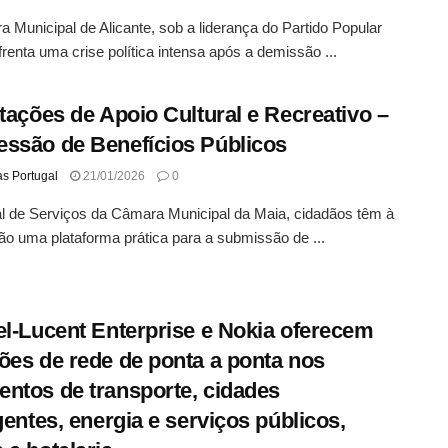
 Municipal de Alicante, sob a liderança do Partido Popular
frenta uma crise política intensa após a demissão ...
itações de Apoio Cultural e Recreativo –
ssão de Benefícios Públicos
as Portugal
21/01/2026
0
l de Serviços da Câmara Municipal da Maia, cidadãos têm à
ão uma plataforma prática para a submissão de ...
el-Lucent Enterprise e Nokia oferecem
ões de rede de ponta a ponta nos
ntos de transporte, cidades
igentes, energia e serviços públicos,