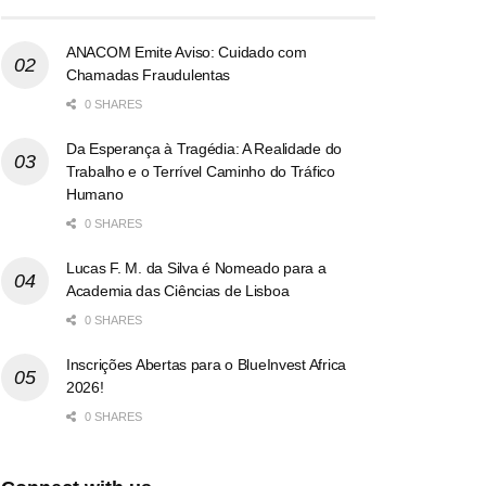
ANACOM Emite Aviso: Cuidado com
Chamadas Fraudulentas
0 SHARES
Da Esperança à Tragédia: A Realidade do
Trabalho e o Terrível Caminho do Tráfico
Humano
0 SHARES
Lucas F. M. da Silva é Nomeado para a
Academia das Ciências de Lisboa
0 SHARES
Inscrições Abertas para o BlueInvest Africa
2026!
0 SHARES