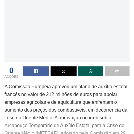
0
ACÇÕES
A Comissão Europeia aprovou um plano de auxílio estatal
francês no valor de 212 milhões de euros para apoiar
empresas agrícolas e de aquicultura que enfrentam o
aumento dos preços dos combustíveis, em decorrência da
crise no Oriente Médio. A aprovação ocorreu sob o
Arcabouço Temporário de Auxílio Estatal para a Crise do
Oriente Médio (METSAF), adotado pela Comissão em 29