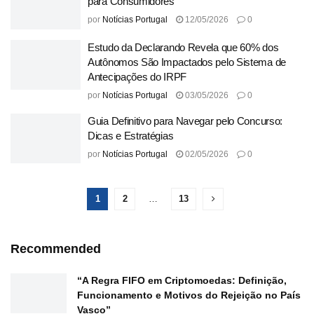
para Consumidores
por
Notícias Portugal
12/05/2026
0
Estudo da Declarando Revela que 60% dos
Autônomos São Impactados pelo Sistema de
Antecipações do IRPF
por
Notícias Portugal
03/05/2026
0
Guia Definitivo para Navegar pelo Concurso:
Dicas e Estratégias
por
Notícias Portugal
02/05/2026
0
1
2
…
13
Recommended
“A Regra FIFO em Criptomoedas: Definição,
Funcionamento e Motivos do Rejeição no País
Vasco”