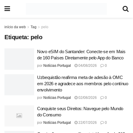
início da web
Tag
pelo
Etiqueta:
pelo
Novo eSIM do Santander: Conecte-se em Mais
de 160 Países Diretamente pelo App do Banco
por
Notícias Portugal
04/08/2026
0
Uzbequistão reafirma meta de adesão à OMC
em 2026 e agradece aos membros pelo contínuo
envolvimento
por
Notícias Portugal
02/08/2026
0
Conquiste seus Direitos: Navegue pelo Mundo
do Consumo
por
Notícias Portugal
22/07/2026
0