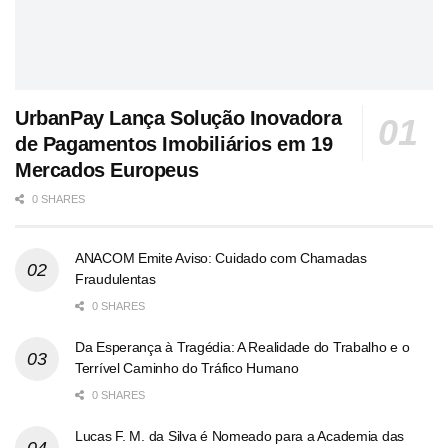
UrbanPay Lança Solução Inovadora
de Pagamentos Imobiliários em 19
Mercados Europeus
0 SHARES
ANACOM Emite Aviso: Cuidado com Chamadas
Fraudulentas
0 SHARES
Da Esperança à Tragédia: A Realidade do Trabalho e o
Terrível Caminho do Tráfico Humano
0 SHARES
Lucas F. M. da Silva é Nomeado para a Academia das