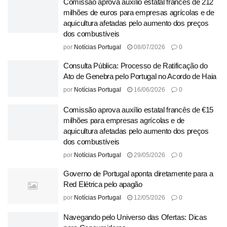
Comissão aprova auxílio estatal francês de 212
milhões de euros para empresas agrícolas e de
aquicultura afetadas pelo aumento dos preços
dos combustíveis
por
Notícias Portugal
08/07/2026
0
Consulta Pública: Processo de Ratificação do
Ato de Genebra pelo Portugal no Acordo de Haia
por
Notícias Portugal
16/06/2026
0
Comissão aprova auxílio estatal francês de €15
milhões para empresas agrícolas e de
aquicultura afetadas pelo aumento dos preços
dos combustíveis
por
Notícias Portugal
29/05/2026
0
Governo de Portugal aponta diretamente para a
Red Elétrica pelo apagão
por
Notícias Portugal
12/05/2026
0
Navegando pelo Universo das Ofertas: Dicas