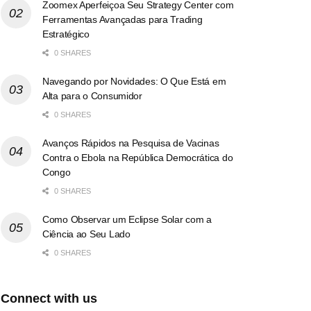
Zoomex Aperfeiçoa Seu Strategy Center com
Ferramentas Avançadas para Trading
Estratégico
0 SHARES
Navegando por Novidades: O Que Está em
Alta para o Consumidor
0 SHARES
Avanços Rápidos na Pesquisa de Vacinas
Contra o Ebola na República Democrática do
Congo
0 SHARES
Como Observar um Eclipse Solar com a
Ciência ao Seu Lado
0 SHARES
Connect with us