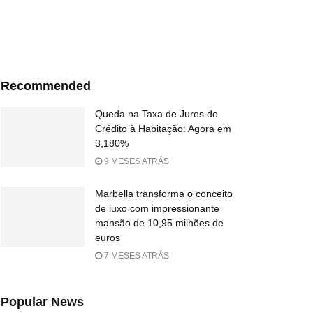
Recommended
Queda na Taxa de Juros do
Crédito à Habitação: Agora em
3,180%
9 MESES ATRÁS
Marbella transforma o conceito
de luxo com impressionante
mansão de 10,95 milhões de
euros
7 MESES ATRÁS
Popular News