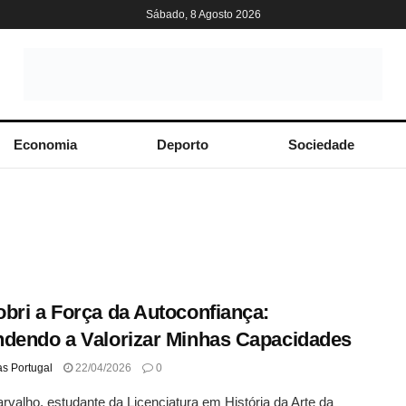
Sábado, 8 Agosto 2026
Economia
Deporto
Sociedade
bri a Força da Autoconfiança:
dendo a Valorizar Minhas Capacidades
as Portugal
22/04/2026
0
rvalho, estudante da Licenciatura em História da Arte da