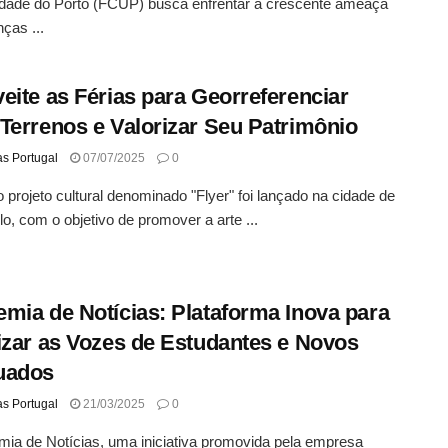
idade do Porto (FCUP) busca enfrentar a crescente ameaça
ças ...
eite as Férias para Georreferenciar
Terrenos e Valorizar Seu Patrimônio
as Portugal
07/07/2025
0
projeto cultural denominado "Flyer" foi lançado na cidade de
o, com o objetivo de promover a arte ...
mia de Notícias: Plataforma Inova para
izar as Vozes de Estudantes e Novos
uados
as Portugal
21/03/2025
0
ia de Notícias, uma iniciativa promovida pela empresa