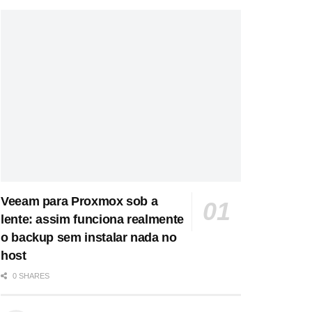
Veeam para Proxmox sob a
lente: assim funciona realmente
o backup sem instalar nada no
host
0 SHARES