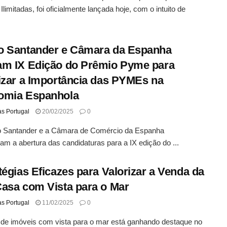
Ilimitadas, foi oficialmente lançada hoje, com o intuito de
o Santander e Câmara da Espanha
m IX Edição do Prêmio Pyme para
izar a Importância das PYMEs na
omia Espanhola
as Portugal
20/02/2025
0
 Santander e a Câmara de Comércio da Espanha
am a abertura das candidaturas para a IX edição do ...
tégias Eficazes para Valorizar a Venda da
asa com Vista para o Mar
as Portugal
11/02/2025
0
de imóveis com vista para o mar está ganhando destaque no