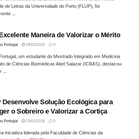
e de Letras da Universidade do Porto (FLUP), foi
ente ...
xcelente Maneira de Valorizar o Mérito
as Portugal
29/03/2026
0
Portugal, um estudante do Mestrado Integrado em Medicina
tuto de Ciências Biomédicas Abel Salazar (ICBAS), destacou-
 ...
Desenvolve Solução Ecológica para
ger o Sobreiro e Valorizar a Cortiça
as Portugal
23/02/2026
0
 iniciativa liderada pela Faculdade de Ciências da