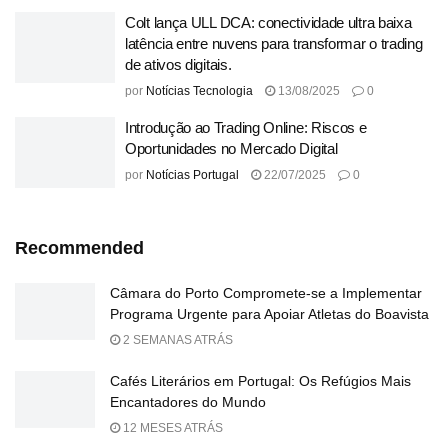
Colt lança ULL DCA: conectividade ultra baixa
latência entre nuvens para transformar o trading
de ativos digitais.
por
Notícias Tecnologia
13/08/2025
0
Introdução ao Trading Online: Riscos e
Oportunidades no Mercado Digital
por
Notícias Portugal
22/07/2025
0
Recommended
Câmara do Porto Compromete-se a Implementar
Programa Urgente para Apoiar Atletas do Boavista
2 SEMANAS ATRÁS
Cafés Literários em Portugal: Os Refúgios Mais
Encantadores do Mundo
12 MESES ATRÁS