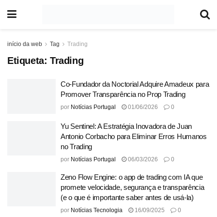
início da web
Tag
Trading
Etiqueta:
Trading
Co-Fundador da Noctorial Adquire Amadeux para
Promover Transparência no Prop Trading
por
Notícias Portugal
01/06/2026
0
Yu Sentinel: A Estratégia Inovadora de Juan
Antonio Corbacho para Eliminar Erros Humanos
no Trading
por
Notícias Portugal
06/03/2026
0
Zeno Flow Engine: o app de trading com IA que
promete velocidade, segurança e transparência
(e o que é importante saber antes de usá-la)
por
Notícias Tecnologia
16/09/2025
0