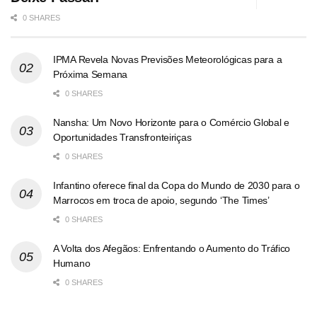
0 SHARES
IPMA Revela Novas Previsões Meteorológicas para a
Próxima Semana
0 SHARES
Nansha: Um Novo Horizonte para o Comércio Global e
Oportunidades Transfronteiriças
0 SHARES
Infantino oferece final da Copa do Mundo de 2030 para o
Marrocos em troca de apoio, segundo ‘The Times’
0 SHARES
A Volta dos Afegãos: Enfrentando o Aumento do Tráfico
Humano
0 SHARES