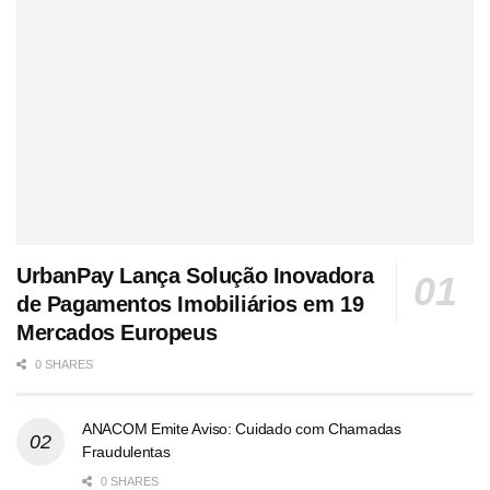
UrbanPay Lança Solução Inovadora
de Pagamentos Imobiliários em 19
Mercados Europeus
0 SHARES
ANACOM Emite Aviso: Cuidado com Chamadas
Fraudulentas
0 SHARES