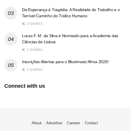
Da Esperança à Tragédia: A Realidade do Trabalho e o
Terrível Caminho do Tráfico Humano
0 SHARES
Lucas F. M. da Silva é Nomeado para a Academia das
Ciências de Lisboa
0 SHARES
Inscrições Abertas para o BlueInvest Africa 2026!
0 SHARES
Connect with us
About
Advertise
Careers
Contact