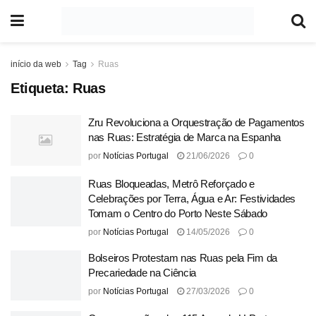
início da web
Tag
Ruas
Etiqueta:
Ruas
Zru Revoluciona a Orquestração de Pagamentos
nas Ruas: Estratégia de Marca na Espanha
por
Notícias Portugal
21/06/2026
0
Ruas Bloqueadas, Metrô Reforçado e
Celebrações por Terra, Água e Ar: Festividades
Tomam o Centro do Porto Neste Sábado
por
Notícias Portugal
14/05/2026
0
Bolseiros Protestam nas Ruas pela Fim da
Precariedade na Ciência
por
Notícias Portugal
27/03/2026
0