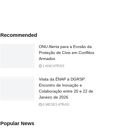
Recommended
ONU Alerta para a Erosão da
Proteção de Civis em Conflitos
Armados
1 ANO ATRÁS
Visita da ÉNAP à DGRSP:
Encontro de Inovação e
Colaboração entre 20 e 22 de
Janeiro de 2026
6 MESES ATRÁS
Popular News