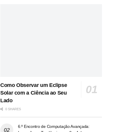
Como Observar um Eclipse
Solar com a Ciência ao Seu
Lado
0 SHARES
6.º Encontro de Computação Avançada: