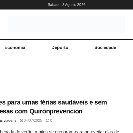
Sábado, 8 Agosto 2026
Economia
Deporto
Sociedade
s para umas férias saudáveis e sem
esas com Quirónprevención
as viagens
04/07/2025
0
egada do verão, muitos se preparam para aproveitar dias de