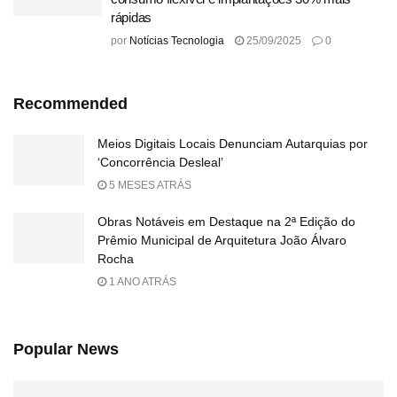
rápidas
por
Notícias Tecnologia
25/09/2025
0
Recommended
Meios Digitais Locais Denunciam Autarquias por
‘Concorrência Desleal’
5 MESES ATRÁS
Obras Notáveis em Destaque na 2ª Edição do
Prêmio Municipal de Arquitetura João Álvaro
Rocha
1 ANO ATRÁS
Popular News