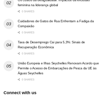
feminina na liderança global
0 SHARES
Cuidadores de Gatos de Rua Enfrentam a Fadiga da
Compaixão
0 SHARES
Taxa de Desemprego Cai para 5,3%: Sinais de
Recuperação Econômica
0 SHARES
União Europeia e Ilhas Seychelles Renovam Acordo que
Permite o Acesso de Embarcações de Pesca da UE às
Águas Seychelles
0 SHARES
Connect with us