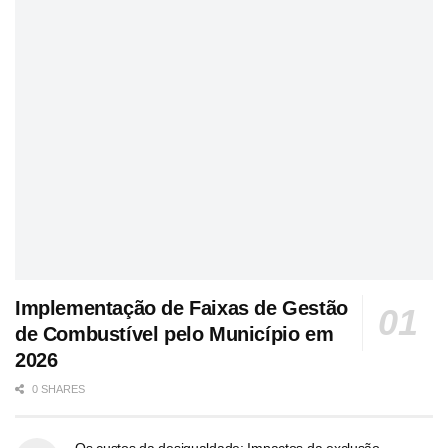
Implementação de Faixas de Gestão
de Combustível pelo Município em
2026
0 SHARES
Os custos da desigualdade: Impactos da exclusão