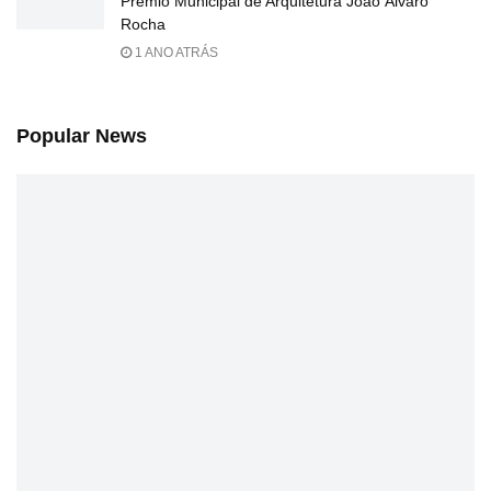
Prêmio Municipal de Arquitetura João Álvaro
Rocha
1 ANO ATRÁS
Popular News