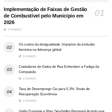
Implementação de Faixas de Gestão
de Combustível pelo Município em
2026
0 SHARES
Os custos da desigualdade: Impactos da exclusão
feminina na liderança global
0 SHARES
Cuidadores de Gatos de Rua Enfrentam a Fadiga da
Compaixão
0 SHARES
Taxa de Desemprego Cai para 5,3%: Sinais de
Recuperação Econômica
0 SHARES
União Europeia e Ilhas Seychelles Renovam Acordo que