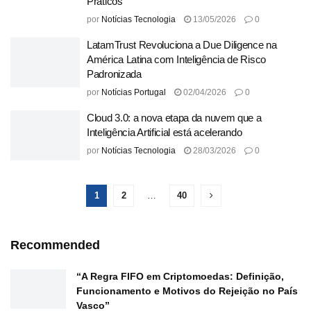
Práticos
por
Notícias Tecnologia
13/05/2026
0
LatamTrust Revoluciona a Due Diligence na
América Latina com Inteligência de Risco
Padronizada
por
Notícias Portugal
02/04/2026
0
Cloud 3.0: a nova etapa da nuvem que a
Inteligência Artificial está acelerando
por
Notícias Tecnologia
28/03/2026
0
1
2
…
40
Recommended
“A Regra FIFO em Criptomoedas: Definição,
Funcionamento e Motivos do Rejeição no País
Vasco”