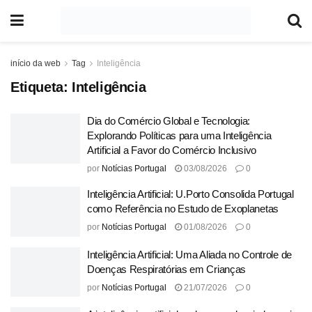
início da web
Tag
Inteligência
Etiqueta:
Inteligência
Dia do Comércio Global e Tecnologia:
Explorando Políticas para uma Inteligência
Artificial a Favor do Comércio Inclusivo
por
Notícias Portugal
03/08/2026
0
Inteligência Artificial: U.Porto Consolida Portugal
como Referência no Estudo de Exoplanetas
por
Notícias Portugal
01/08/2026
0
Inteligência Artificial: Uma Aliada no Controle de
Doenças Respiratórias em Crianças
por
Notícias Portugal
21/07/2026
0