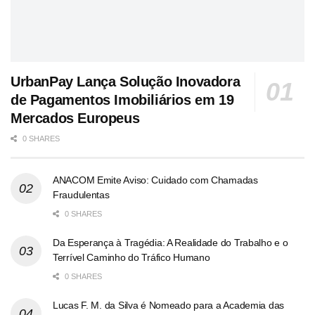
UrbanPay Lança Solução Inovadora
de Pagamentos Imobiliários em 19
Mercados Europeus
0 SHARES
ANACOM Emite Aviso: Cuidado com Chamadas
Fraudulentas
0 SHARES
Da Esperança à Tragédia: A Realidade do Trabalho e o
Terrível Caminho do Tráfico Humano
0 SHARES
Lucas F. M. da Silva é Nomeado para a Academia das