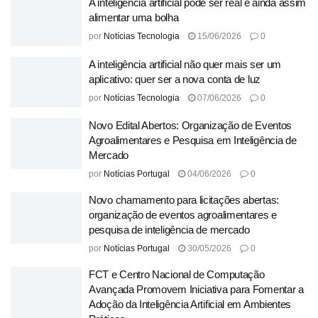
A inteligência artificial pode ser real e ainda assim
alimentar uma bolha
por
Notícias Tecnologia
15/06/2026
0
A inteligência artificial não quer mais ser um
aplicativo: quer ser a nova conta de luz
por
Notícias Tecnologia
07/06/2026
0
Novo Edital Abertos: Organização de Eventos
Agroalimentares e Pesquisa em Inteligência de
Mercado
por
Notícias Portugal
04/06/2026
0
Novo chamamento para licitações abertas:
organização de eventos agroalimentares e
pesquisa de inteligência de mercado
por
Notícias Portugal
30/05/2026
0
FCT e Centro Nacional de Computação
Avançada Promovem Iniciativa para Fomentar a
Adoção da Inteligência Artificial em Ambientes