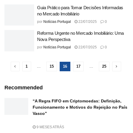
Guia Prático para Tomar Decisões Informadas
no Mercado Imobiliário
por
Notícias Portugal
22/07/2025
0
Reforma Urgente no Mercado Imobiliário: Uma
Nova Perspectiva
por
Notícias Portugal
22/07/2025
0
1
…
15
16
17
…
25
Recommended
“A Regra FIFO em Criptomoedas: Definição,
Funcionamento e Motivos do Rejeição no País
Vasco”
9 MESES ATRÁS