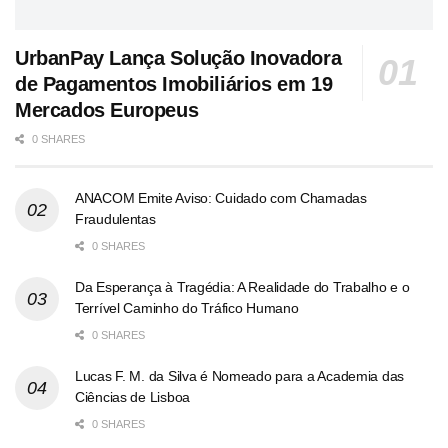
UrbanPay Lança Solução Inovadora
de Pagamentos Imobiliários em 19
Mercados Europeus
0 SHARES
ANACOM Emite Aviso: Cuidado com Chamadas
Fraudulentas
0 SHARES
Da Esperança à Tragédia: A Realidade do Trabalho e o
Terrível Caminho do Tráfico Humano
0 SHARES
Lucas F. M. da Silva é Nomeado para a Academia das
Ciências de Lisboa
0 SHARES