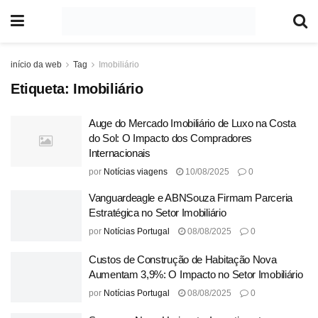
início da web
Tag
Imobiliário
Etiqueta:
Imobiliário
Auge do Mercado Imobiliário de Luxo na Costa
do Sol: O Impacto dos Compradores
Internacionais
por
Notícias viagens
10/08/2025
0
Vanguardeagle e ABNSouza Firmam Parceria
Estratégica no Setor Imobiliário
por
Notícias Portugal
08/08/2025
0
Custos de Construção de Habitação Nova
Aumentam 3,9%: O Impacto no Setor Imobiliário
por
Notícias Portugal
08/08/2025
0