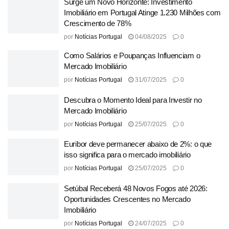
Surge um Novo Horizonte: Investimento
Imobiliário em Portugal Atinge 1.230 Milhões com
Crescimento de 78%
por
Notícias Portugal
04/08/2025
0
Como Salários e Poupanças Influenciam o
Mercado Imobiliário
por
Notícias Portugal
31/07/2025
0
Descubra o Momento Ideal para Investir no
Mercado Imobiliário
por
Notícias Portugal
25/07/2025
0
Euribor deve permanecer abaixo de 2%: o que
isso significa para o mercado imobiliário
por
Notícias Portugal
25/07/2025
0
Setúbal Receberá 48 Novos Fogos até 2026:
Oportunidades Crescentes no Mercado
Imobiliário
por
Notícias Portugal
24/07/2025
0