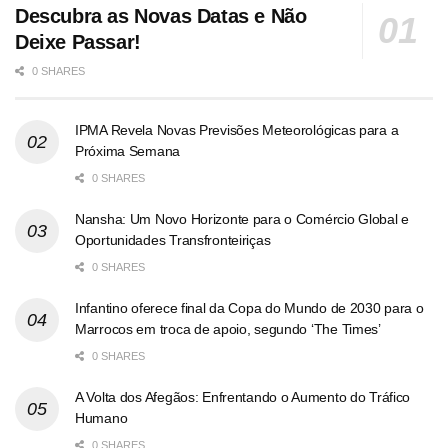
Descubra as Novas Datas e Não
Deixe Passar!
0 SHARES
IPMA Revela Novas Previsões Meteorológicas para a
Próxima Semana
0 SHARES
Nansha: Um Novo Horizonte para o Comércio Global e
Oportunidades Transfronteiriças
0 SHARES
Infantino oferece final da Copa do Mundo de 2030 para o
Marrocos em troca de apoio, segundo ‘The Times’
0 SHARES
A Volta dos Afegãos: Enfrentando o Aumento do Tráfico
Humano
0 SHARES