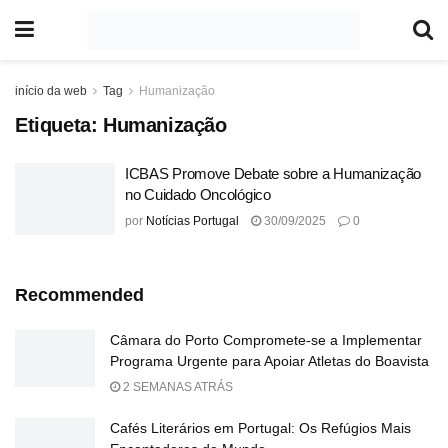
início da web
Tag
Humanização
Etiqueta:
Humanização
ICBAS Promove Debate sobre a Humanização
no Cuidado Oncológico
por
Notícias Portugal
30/09/2025
0
Recommended
Câmara do Porto Compromete-se a Implementar
Programa Urgente para Apoiar Atletas do Boavista
2 SEMANAS ATRÁS
Cafés Literários em Portugal: Os Refúgios Mais