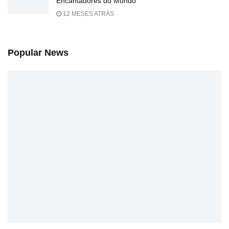
Encantadores do Mundo
12 MESES ATRÁS
Popular News