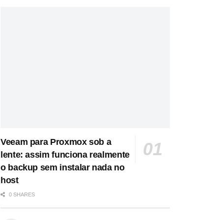
Veeam para Proxmox sob a
lente: assim funciona realmente
o backup sem instalar nada no
host
0 SHARES