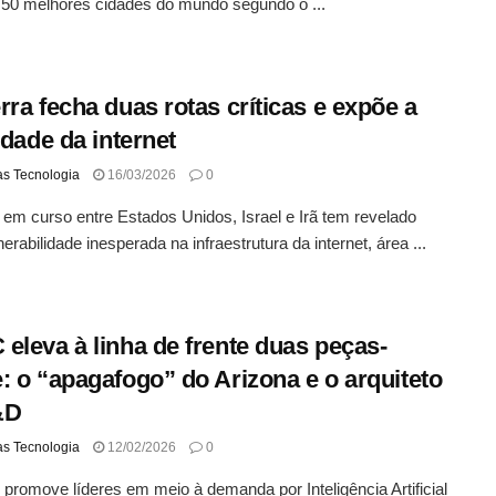
 50 melhores cidades do mundo segundo o ...
rra fecha duas rotas críticas e expõe a
lidade da internet
as Tecnologia
16/03/2026
0
 em curso entre Estados Unidos, Israel e Irã tem revelado
erabilidade inesperada na infraestrutura da internet, área ...
eleva à linha de frente duas peças-
: o “apagafogo” do Arizona e o arquiteto
&D
as Tecnologia
12/02/2026
0
romove líderes em meio à demanda por Inteligência Artificial