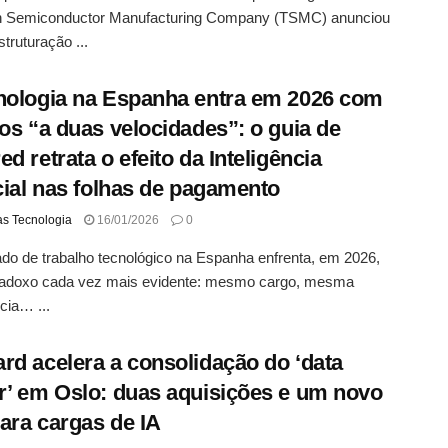
n Semiconductor Manufacturing Company (TSMC) anunciou
truturação ...
nologia na Espanha entra em 2026 com
ios “a duas velocidades”: o guia de
ed retrata o efeito da Inteligência
icial nas folhas de pagamento
as Tecnologia
16/01/2026
0
o de trabalho tecnológico na Espanha enfrenta, em 2026,
adoxo cada vez mais evidente: mesmo cargo, mesma
cia… ...
rd acelera a consolidação do ‘data
r’ em Oslo: duas aquisições e um novo
ara cargas de IA