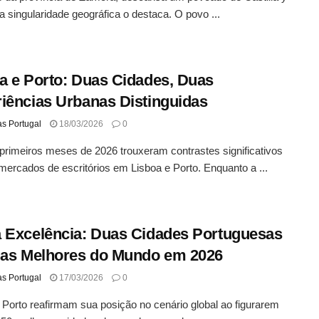
a singularidade geográfica o destaca. O povo ...
a e Porto: Duas Cidades, Duas
iências Urbanas Distinguidas
as Portugal
18/03/2026
0
primeiros meses de 2026 trouxeram contrastes significativos
mercados de escritórios em Lisboa e Porto. Enquanto a ...
 Excelência: Duas Cidades Portuguesas
 as Melhores do Mundo em 2026
as Portugal
17/03/2026
0
 Porto reafirmam sua posição no cenário global ao figurarem