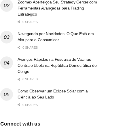
Zoomex Aperfeiçoa Seu Strategy Center com
Ferramentas Avançadas para Trading
Estratégico
0 SHARES
Navegando por Novidades: O Que Está em
Alta para o Consumidor
0 SHARES
Avanços Rápidos na Pesquisa de Vacinas
Contra o Ebola na República Democrática do
Congo
0 SHARES
Como Observar um Eclipse Solar com a
Ciência ao Seu Lado
0 SHARES
Connect with us