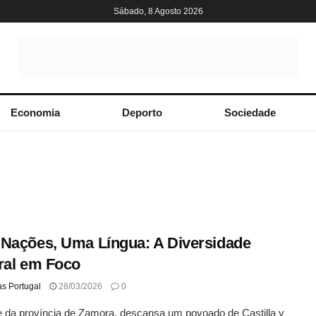
Sábado, 8 Agosto 2026
Economia
Deporto
Sociedade
Nações, Uma Língua: A Diversidade
ral em Foco
as Portugal
28/03/2026
0
 da província de Zamora, descansa um povoado de Castilla y