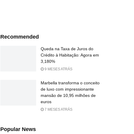
Recommended
Queda na Taxa de Juros do
Crédito à Habitação: Agora em
3,180%
9 MESES ATRÁS
Marbella transforma o conceito
de luxo com impressionante
mansão de 10,95 milhões de
euros
7 MESES ATRÁS
Popular News