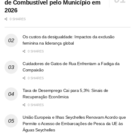
de Combustível pelo Município em
2026
0 SHARES
Os custos da desigualdade: Impactos da exclusão
feminina na liderança global
0 SHARES
Cuidadores de Gatos de Rua Enfrentam a Fadiga da
Compaixão
0 SHARES
Taxa de Desemprego Cai para 5,3%: Sinais de
Recuperação Econômica
0 SHARES
União Europeia e Ilhas Seychelles Renovam Acordo que
Permite o Acesso de Embarcações de Pesca da UE às
Águas Seychelles