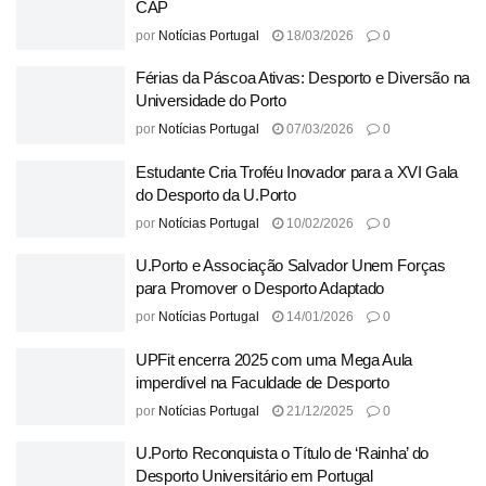
CAP
por
Notícias Portugal
18/03/2026
0
Férias da Páscoa Ativas: Desporto e Diversão na
Universidade do Porto
por
Notícias Portugal
07/03/2026
0
Estudante Cria Troféu Inovador para a XVI Gala
do Desporto da U.Porto
por
Notícias Portugal
10/02/2026
0
U.Porto e Associação Salvador Unem Forças
para Promover o Desporto Adaptado
por
Notícias Portugal
14/01/2026
0
UPFit encerra 2025 com uma Mega Aula
imperdível na Faculdade de Desporto
por
Notícias Portugal
21/12/2025
0
U.Porto Reconquista o Título de ‘Rainha’ do
Desporto Universitário em Portugal