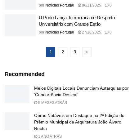
por
Notícias Portugal
06/11/2025
0
U.Porto Lança Temporada de Desporto
Universitário com Grande Estilo
por
Notícias Portugal
27/10/2025
0
1
2
3
Recommended
Meios Digitais Locais Denunciam Autarquias por
‘Concorrência Desleal’
5 MESES ATRÁS
Obras Notáveis em Destaque na 2ª Edição do
Prêmio Municipal de Arquitetura João Álvaro
Rocha
1 ANO ATRÁS