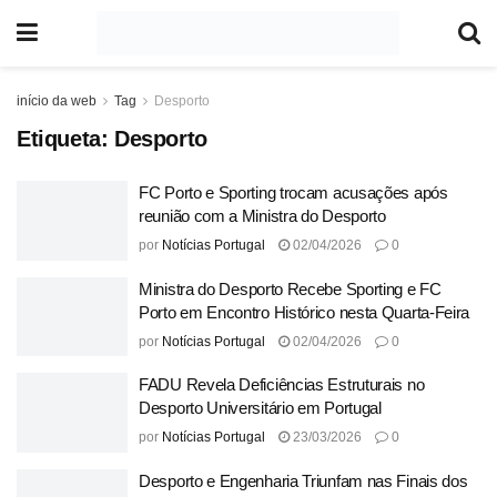
início da web
Tag
Desporto
Etiqueta:
Desporto
FC Porto e Sporting trocam acusações após
reunião com a Ministra do Desporto
por
Notícias Portugal
02/04/2026
0
Ministra do Desporto Recebe Sporting e FC
Porto em Encontro Histórico nesta Quarta-Feira
por
Notícias Portugal
02/04/2026
0
FADU Revela Deficiências Estruturais no
Desporto Universitário em Portugal
por
Notícias Portugal
23/03/2026
0
Desporto e Engenharia Triunfam nas Finais dos