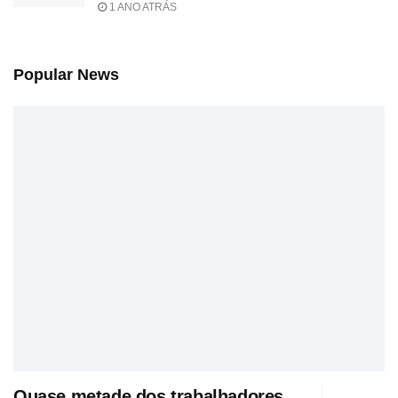
1 ANO ATRÁS
Popular News
Quase metade dos trabalhadores