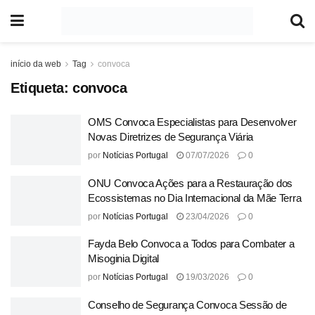
início da web
Tag
convoca
Etiqueta:
convoca
OMS Convoca Especialistas para Desenvolver
Novas Diretrizes de Segurança Viária
por
Notícias Portugal
07/07/2026
0
ONU Convoca Ações para a Restauração dos
Ecossistemas no Dia Internacional da Mãe Terra
por
Notícias Portugal
23/04/2026
0
Fayda Belo Convoca a Todos para Combater a
Misoginia Digital
por
Notícias Portugal
19/03/2026
0
Conselho de Segurança Convoca Sessão de