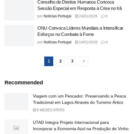
Conselho de Direitos Humanos Convoca
Sessão Especial em Resposta à Crise no Irã
por
Notícias Portugal
24/01/2026
0
ONU Convoca Líderes Mundiais a Intensificar
Esforços no Combate à Fome
por
Notícias Portugal
14/01/2026
0
1
2
3
Recommended
Viagem com um Pescador: Preservando a Pesca
Tradicional em Lagos Através do Turismo Ártico
6 MESES ATRÁS
UTAD Integra Projeto Internacional para
Incorporar a Economia Azul na Produção de Vinho