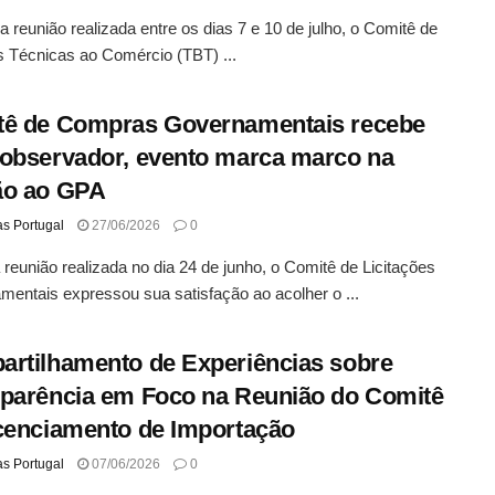
a reunião realizada entre os dias 7 e 10 de julho, o Comitê de
s Técnicas ao Comércio (TBT) ...
tê de Compras Governamentais recebe
observador, evento marca marco na
ão ao GPA
as Portugal
27/06/2026
0
eunião realizada no dia 24 de junho, o Comitê de Licitações
entais expressou sua satisfação ao acolher o ...
rtilhamento de Experiências sobre
parência em Foco na Reunião do Comitê
cenciamento de Importação
as Portugal
07/06/2026
0