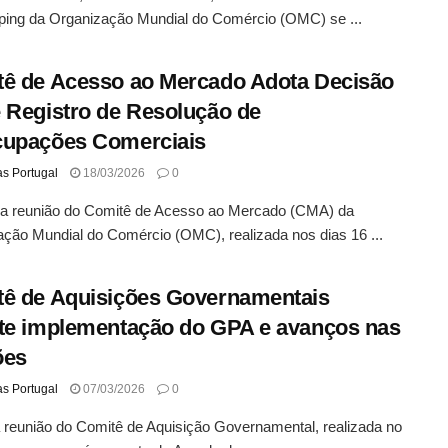
ping da Organização Mundial do Comércio (OMC) se ...
ê de Acesso ao Mercado Adota Decisão
 Registro de Resolução de
cupações Comerciais
as Portugal
18/03/2026
0
 a reunião do Comitê de Acesso ao Mercado (CMA) da
ção Mundial do Comércio (OMC), realizada nos dias 16 ...
ê de Aquisições Governamentais
te implementação do GPA e avanços nas
ões
as Portugal
07/03/2026
0
reunião do Comitê de Aquisição Governamental, realizada no