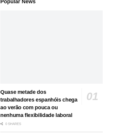
Popular News
Quase metade dos
trabalhadores espanhóis chega
ao verão com pouca ou
nenhuma flexibilidade laboral
0 SHARES