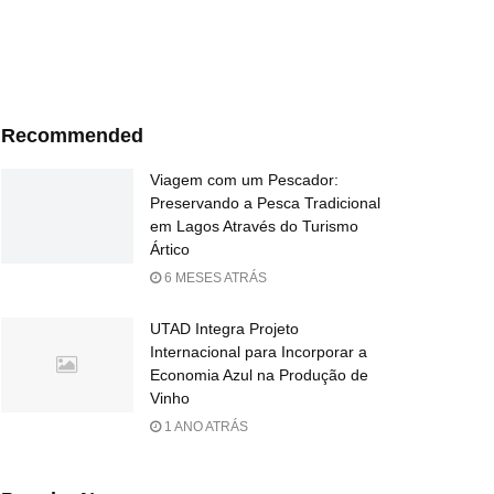
Recommended
Viagem com um Pescador:
Preservando a Pesca Tradicional
em Lagos Através do Turismo
Ártico
6 MESES ATRÁS
UTAD Integra Projeto
Internacional para Incorporar a
Economia Azul na Produção de
Vinho
1 ANO ATRÁS