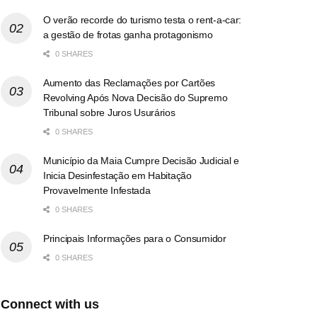
O verão recorde do turismo testa o rent-a-car:
a gestão de frotas ganha protagonismo
0 SHARES
Aumento das Reclamações por Cartões
Revolving Após Nova Decisão do Supremo
Tribunal sobre Juros Usurários
0 SHARES
Município da Maia Cumpre Decisão Judicial e
Inicia Desinfestação em Habitação
Provavelmente Infestada
0 SHARES
Principais Informações para o Consumidor
0 SHARES
Connect with us