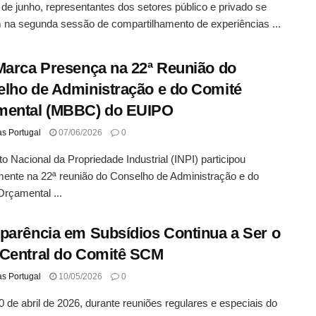
 de junho, representantes dos setores público e privado se
 na segunda sessão de compartilhamento de experiências ...
Marca Presença na 22ª Reunião do
lho de Administração e do Comité
mental (MBBC) do EUIPO
as Portugal
07/06/2026
0
uto Nacional da Propriedade Industrial (INPI) participou
ente na 22ª reunião do Conselho de Administração e do
rçamental ...
parência em Subsídios Continua a Ser o
Central do Comitê SCM
as Portugal
10/05/2026
0
0 de abril de 2026, durante reuniões regulares e especiais do