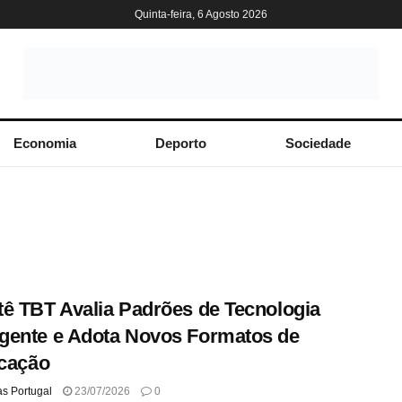
Quinta-feira, 6 Agosto 2026
Economia
Deporto
Sociedade
ê TBT Avalia Padrões de Tecnologia
ente e Adota Novos Formatos de
icação
as Portugal
23/07/2026
0