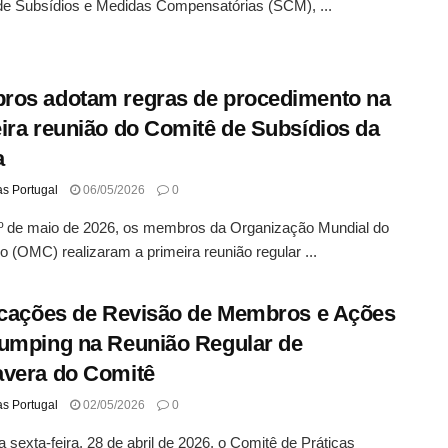
de Subsídios e Medidas Compensatórias (SCM), ...
os adotam regras de procedimento na
ira reunião do Comitê de Subsídios da
a
as Portugal
06/05/2026
0
1º de maio de 2026, os membros da Organização Mundial do
 (OMC) realizaram a primeira reunião regular ...
icações de Revisão de Membros e Ações
umping na Reunião Regular de
vera do Comitê
as Portugal
02/05/2026
0
a sexta-feira, 28 de abril de 2026, o Comitê de Práticas