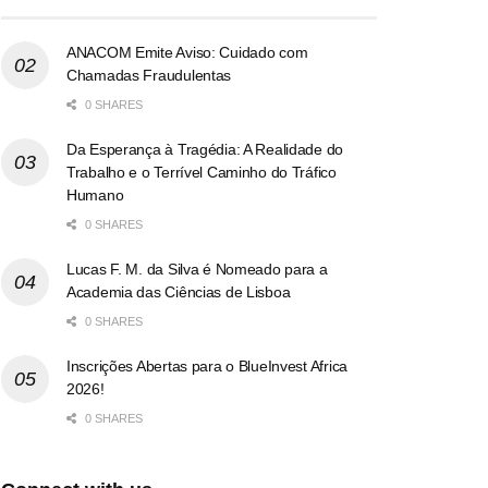
ANACOM Emite Aviso: Cuidado com
Chamadas Fraudulentas
0 SHARES
Da Esperança à Tragédia: A Realidade do
Trabalho e o Terrível Caminho do Tráfico
Humano
0 SHARES
Lucas F. M. da Silva é Nomeado para a
Academia das Ciências de Lisboa
0 SHARES
Inscrições Abertas para o BlueInvest Africa
2026!
0 SHARES