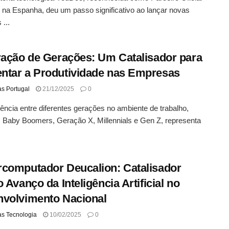
na Espanha, deu um passo significativo ao lançar novas
 ...
ração de Gerações: Um Catalisador para
tar a Produtividade nas Empresas
as Portugal
21/12/2025
0
ência entre diferentes gerações no ambiente de trabalho,
 Baby Boomers, Geração X, Millennials e Gen Z, representa
computador Deucalion: Catalisador
o Avanço da Inteligência Artificial no
volvimento Nacional
as Tecnologia
10/02/2025
0