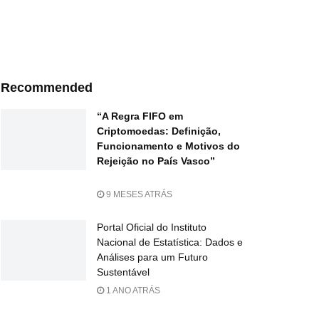
Recommended
“A Regra FIFO em
Criptomoedas: Definição,
Funcionamento e Motivos do
Rejeição no País Vasco”
9 MESES ATRÁS
Portal Oficial do Instituto
Nacional de Estatística: Dados e
Análises para um Futuro
Sustentável
1 ANO ATRÁS