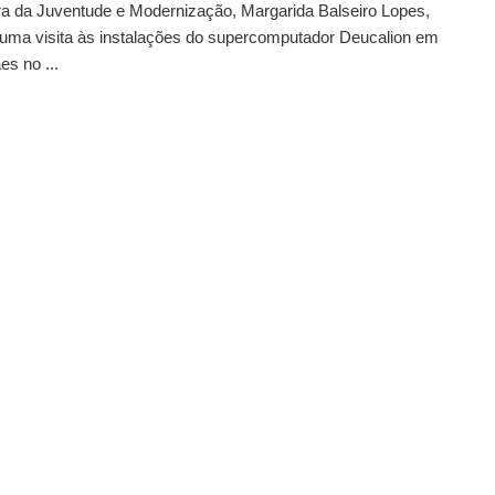
ra da Juventude e Modernização, Margarida Balseiro Lopes,
 uma visita às instalações do supercomputador Deucalion em
s no ...