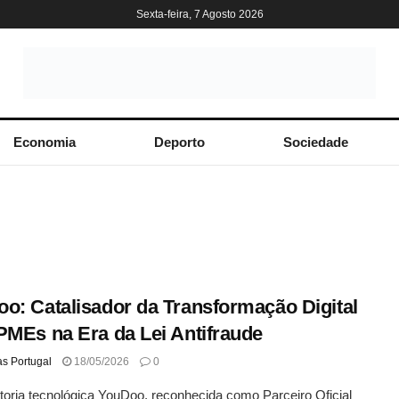
Sexta-feira, 7 Agosto 2026
Economia
Deporto
Sociedade
o: Catalisador da Transformação Digital
PMEs na Era da Lei Antifraude
as Portugal
18/05/2026
0
toria tecnológica YouDoo, reconhecida como Parceiro Oficial