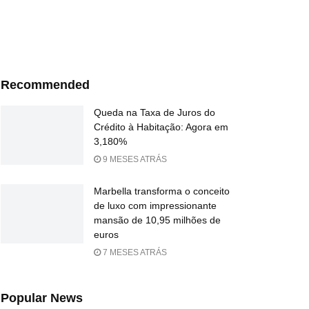
Recommended
Queda na Taxa de Juros do
Crédito à Habitação: Agora em
3,180%
9 MESES ATRÁS
Marbella transforma o conceito
de luxo com impressionante
mansão de 10,95 milhões de
euros
7 MESES ATRÁS
Popular News