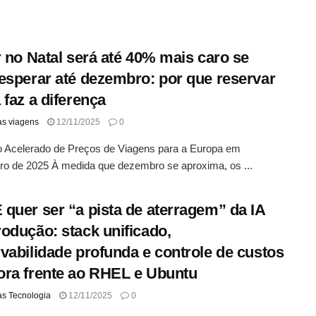
r no Natal será até 40% mais caro se
esperar até dezembro: por que reservar
 faz a diferença
as viagens
12/11/2025
0
 Acelerado de Preços de Viagens para a Europa em
o de 2025 À medida que dezembro se aproxima, os ...
quer ser “a pista de aterragem” da IA
odução: stack unificado,
vabilidade profunda e controle de custos
ra frente ao RHEL e Ubuntu
as Tecnologia
12/11/2025
0