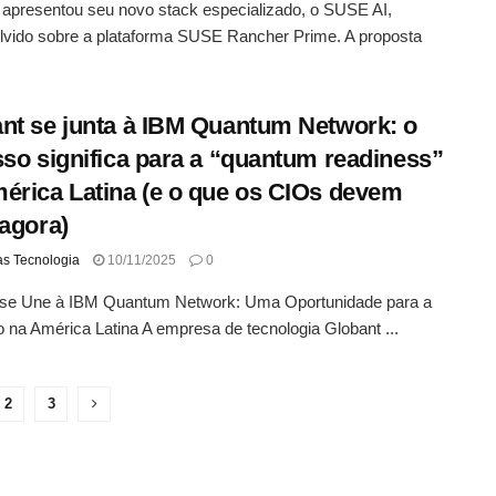
apresentou seu novo stack especializado, o SUSE AI,
lvido sobre a plataforma SUSE Rancher Prime. A proposta
nt se junta à IBM Quantum Network: o
sso significa para a “quantum readiness”
érica Latina (e o que os CIOs devem
 agora)
as Tecnologia
10/11/2025
0
 se Une à IBM Quantum Network: Uma Oportunidade para a
 na América Latina A empresa de tecnologia Globant ...
2
3