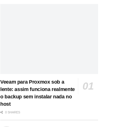
Veeam para Proxmox sob a
lente: assim funciona realmente
o backup sem instalar nada no
host
0 SHARES