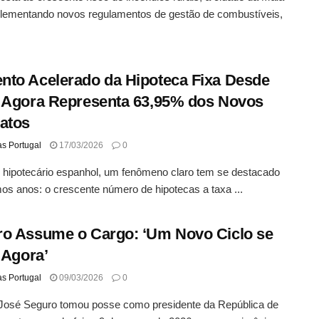
plementando novos regulamentos de gestão de combustíveis,
to Acelerado da Hipoteca Fixa Desde
 Agora Representa 63,95% dos Novos
atos
as Portugal
17/03/2026
0
 hipotecário espanhol, um fenômeno claro tem se destacado
mos anos: o crescente número de hipotecas a taxa ...
o Assume o Cargo: ‘Um Novo Ciclo se
a Agora’
as Portugal
09/03/2026
0
 José Seguro tomou posse como presidente da República de