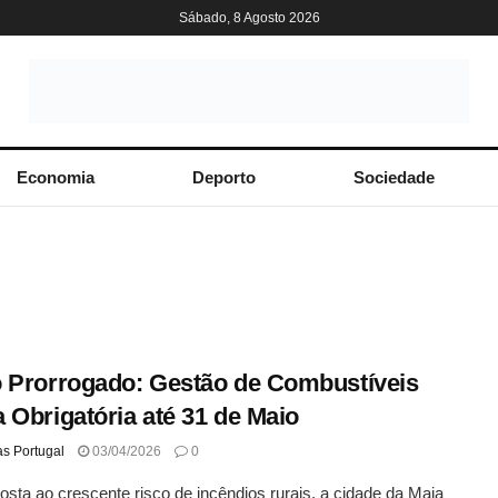
Sábado, 8 Agosto 2026
Economia
Deporto
Sociedade
 Prorrogado: Gestão de Combustíveis
 Obrigatória até 31 de Maio
as Portugal
03/04/2026
0
sta ao crescente risco de incêndios rurais, a cidade da Maia