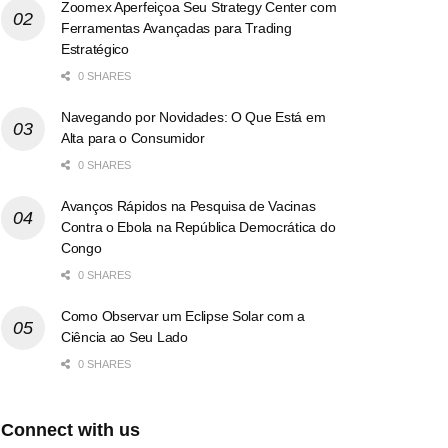
Zoomex Aperfeiçoa Seu Strategy Center com
Ferramentas Avançadas para Trading
Estratégico
0 SHARES
Navegando por Novidades: O Que Está em
Alta para o Consumidor
0 SHARES
Avanços Rápidos na Pesquisa de Vacinas
Contra o Ebola na República Democrática do
Congo
0 SHARES
Como Observar um Eclipse Solar com a
Ciência ao Seu Lado
0 SHARES
Connect with us