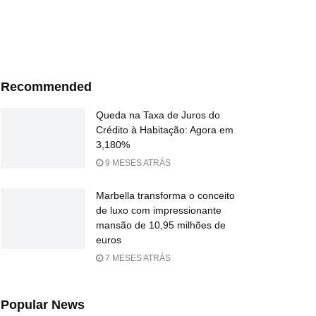
Recommended
Queda na Taxa de Juros do
Crédito à Habitação: Agora em
3,180%
9 MESES ATRÁS
Marbella transforma o conceito
de luxo com impressionante
mansão de 10,95 milhões de
euros
7 MESES ATRÁS
Popular News