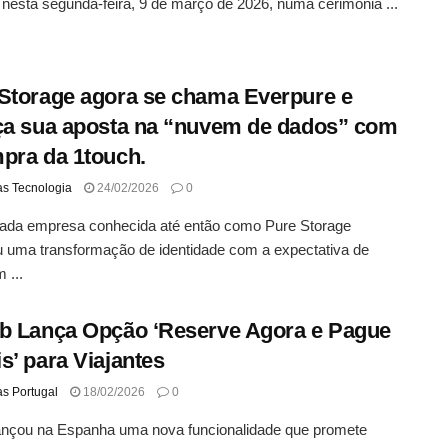
 nesta segunda-feira, 9 de março de 2026, numa cerimônia ...
Storage agora se chama Everpure e
ça sua aposta na “nuvem de dados” com
pra da 1touch.
as Tecnologia
24/02/2026
0
ada empresa conhecida até então como Pure Storage
 uma transformação de identidade com a expectativa de
m ...
b Lança Opção ‘Reserve Agora e Pague
s’ para Viajantes
as Portugal
18/02/2026
0
lançou na Espanha uma nova funcionalidade que promete