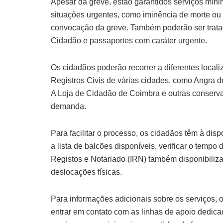
Apesar da greve, estão garantidos serviços mín
situações urgentes, como iminência de morte ou
convocação da greve. Também poderão ser trata
Cidadão e passaportes com caráter urgente.
Os cidadãos poderão recorrer a diferentes locali
Registros Civis de várias cidades, como Angra d
A Loja de Cidadão de Coimbra e outras conserva
demanda.
Para facilitar o processo, os cidadãos têm à dis
a lista de balcões disponíveis, verificar o tempo
Registos e Notariado (IRN) também disponibiliza
deslocações físicas.
Para informações adicionais sobre os serviços, o
entrar em contato com as linhas de apoio dedicad