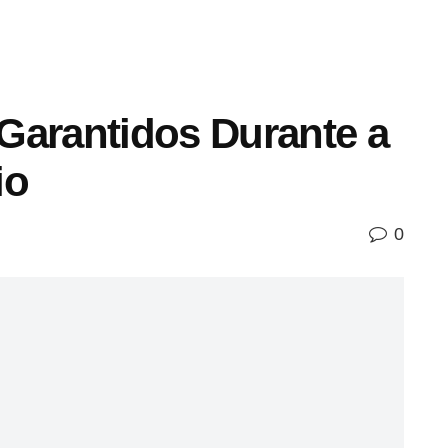
Garantidos Durante a
io
0