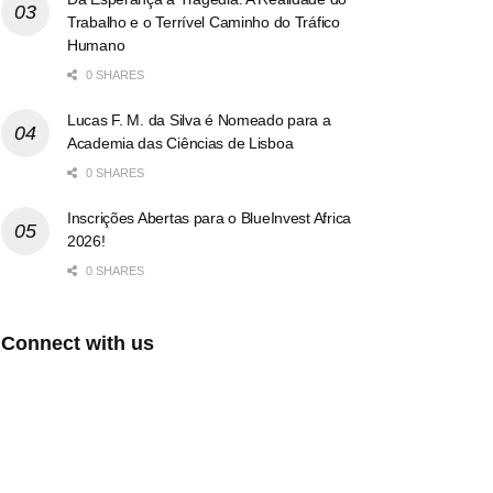
Trabalho e o Terrível Caminho do Tráfico
Humano
0 SHARES
Lucas F. M. da Silva é Nomeado para a
Academia das Ciências de Lisboa
0 SHARES
Inscrições Abertas para o BlueInvest Africa
2026!
0 SHARES
Connect with us