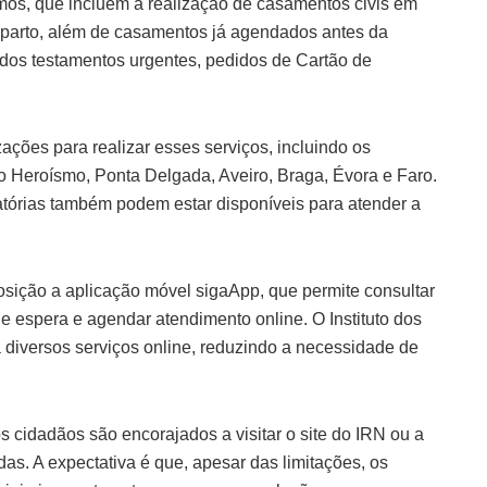
imos, que incluem a realização de casamentos civis em
 parto, além de casamentos já agendados antes da
dos testamentos urgentes, pedidos de Cartão de
zações para realizar esses serviços, incluindo os
o Heroísmo, Ponta Delgada, Aveiro, Braga, Évora e Faro.
tórias também podem estar disponíveis para atender a
posição a aplicação móvel sigaApp, que permite consultar
 de espera e agendar atendimento online. O Instituto dos
 diversos serviços online, reduzindo a necessidade de
s cidadãos são encorajados a visitar o site do IRN ou a
as. A expectativa é que, apesar das limitações, os