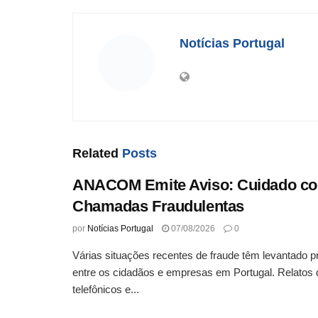
Notícias Portugal
Related
Posts
ANACOM Emite Aviso: Cuidado c
Chamadas Fraudulentas
por
Notícias Portugal
07/08/2026
0
Várias situações recentes de fraude têm levantado 
entre os cidadãos e empresas em Portugal. Relatos 
telefônicos e...