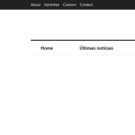
About
Advertise
Careers
Contact
Home
Últimas notícias