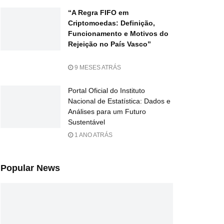
“A Regra FIFO em
Criptomoedas: Definição,
Funcionamento e Motivos do
Rejeição no País Vasco”
9 MESES ATRÁS
Portal Oficial do Instituto
Nacional de Estatística: Dados e
Análises para um Futuro
Sustentável
1 ANO ATRÁS
Popular News