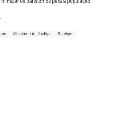
inimizar os transtornos para a população.
a
mos
Ministério da Justiça
Serviços