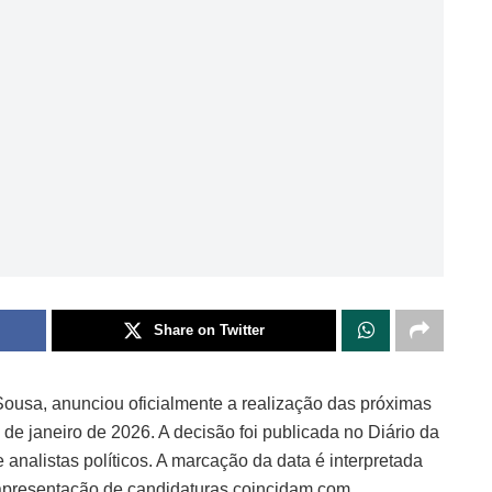
Share on Twitter
ousa, anunciou oficialmente a realização das próximas
 de janeiro de 2026. A decisão foi publicada no Diário da
 analistas políticos. A marcação da data é interpretada
 apresentação de candidaturas coincidam com