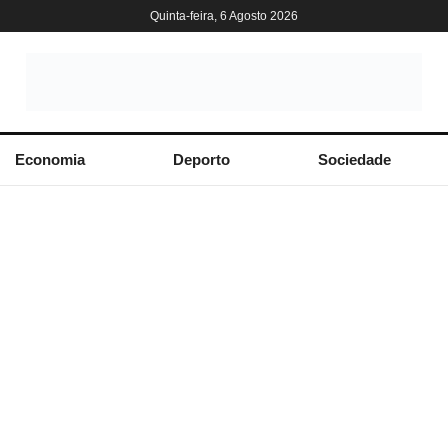
Quinta-feira, 6 Agosto 2026
Economia
Deporto
Sociedade