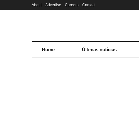
About
Advertise
Careers
Contact
Home
Últimas notícias