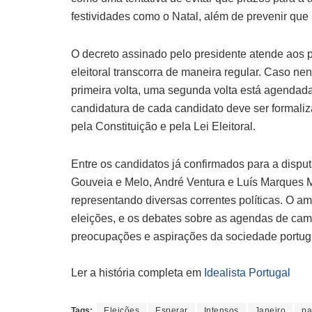
festividades como o Natal, além de prevenir que
O decreto assinado pelo presidente atende aos 
eleitoral transcorra de maneira regular. Caso 
primeira volta, uma segunda volta está agendada
candidatura de cada candidato deve ser formali
pela Constituição e pela Lei Eleitoral.
Entre os candidatos já confirmados para a dispu
Gouveia e Melo, André Ventura e Luís Marques M
representando diversas correntes políticas. O am
eleições, e os debates sobre as agendas de cam
preocupações e aspirações da sociedade portug
Ler a história completa em
Idealista Portugal
Tags:
Eleições
Esperar
Intensos
Janeiro
pa