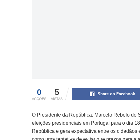
0
5
Share on Facebook
ACÇÕES
VISTAS
O Presidente da República, Marcelo Rebelo de S
eleições presidenciais em Portugal para o dia 18
República e gera expectativa entre os cidadãos e
como uma tentativa de evitar que prazos para a