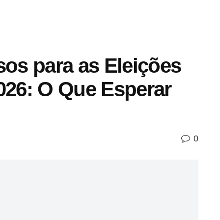
sos para as Eleições
2026: O Que Esperar
0