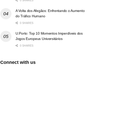
0 SHARES
A Volta dos Afegãos: Enfrentando o Aumento
do Tráfico Humano
0 SHARES
U.Porto: Top 10 Momentos Imperdíveis dos
Jogos Europeus Universitários
0 SHARES
Connect with us