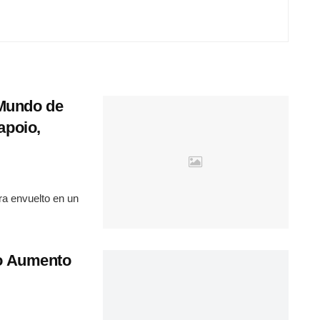
 Mundo de
apoio,
tra envuelto en un
 o Aumento