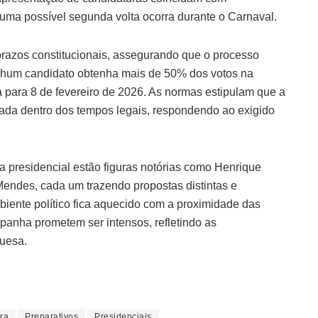
 uma possível segunda volta ocorra durante o Carnaval.
prazos constitucionais, assegurando que o processo
nenhum candidato obtenha mais de 50% dos votos na
 para 8 de fevereiro de 2026. As normas estipulam que a
zada dentro dos tempos legais, respondendo ao exigido
ta presidencial estão figuras notórias como Henrique
endes, cada um trazendo propostas distintas e
biente político fica aquecido com a proximidade das
panha prometem ser intensos, refletindo as
uesa.
ra
Preparativos
Presidenciais