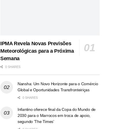
IPMA Revela Novas Previsões
Meteorológicas para a Próxima
Semana
0 SHARES
Nansha: Um Novo Horizonte para o Comércio
Global e Oportunidades Transfronteiriças
0 SHARES
Infantino oferece final da Copa do Mundo de
2030 para o Marrocos em troca de apoio,
segundo ‘The Times’