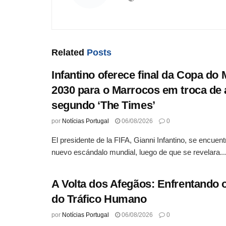
Related
Posts
Infantino oferece final da Copa do
2030 para o Marrocos em troca de 
segundo ‘The Times’
por
Notícias Portugal
06/08/2026
0
El presidente de la FIFA, Gianni Infantino, se encuen
nuevo escándalo mundial, luego de que se revelara...
A Volta dos Afegãos: Enfrentando
do Tráfico Humano
por
Notícias Portugal
06/08/2026
0