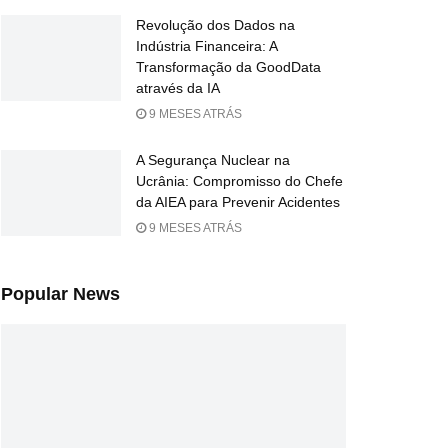
Revolução dos Dados na
Indústria Financeira: A
Transformação da GoodData
através da IA
9 MESES ATRÁS
A Segurança Nuclear na
Ucrânia: Compromisso do Chefe
da AIEA para Prevenir Acidentes
9 MESES ATRÁS
Popular News