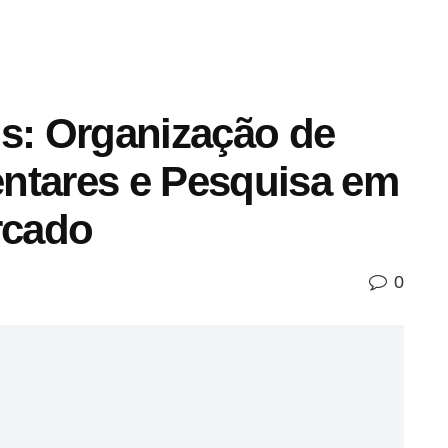
os: Organização de
ntares e Pesquisa em
rcado
0