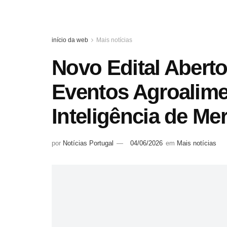
início da web
Mais notícias
Novo Edital Abert
Eventos Agroalime
Inteligência de Me
por
Notícias Portugal
04/06/2026
em
Mais notícias