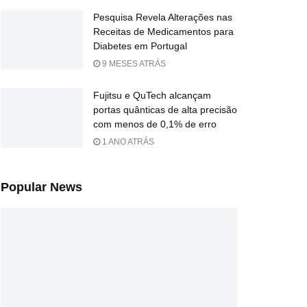
Pesquisa Revela Alterações nas
Receitas de Medicamentos para
Diabetes em Portugal
9 MESES ATRÁS
Fujitsu e QuTech alcançam
portas quânticas de alta precisão
com menos de 0,1% de erro
1 ANO ATRÁS
Popular News