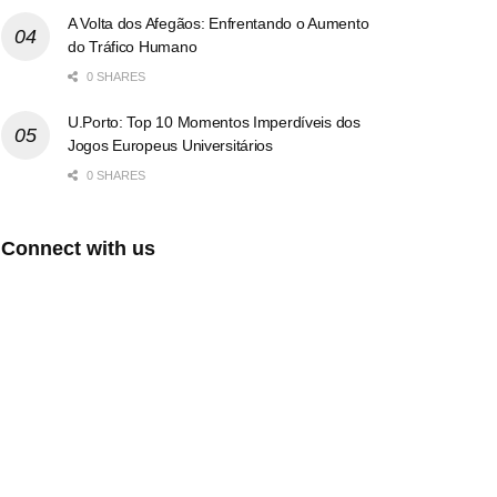
A Volta dos Afegãos: Enfrentando o Aumento
do Tráfico Humano
0 SHARES
U.Porto: Top 10 Momentos Imperdíveis dos
Jogos Europeus Universitários
0 SHARES
Connect with us