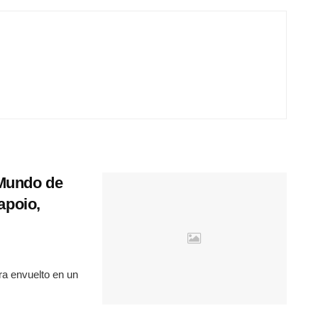
 Mundo de
apoio,
tra envuelto en un