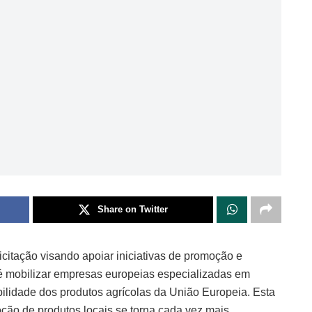
Share on Twitter
citação visando apoiar iniciativas de promoção e
 é mobilizar empresas europeias especializadas em
bilidade dos produtos agrícolas da União Europeia. Esta
ão de produtos locais se torna cada vez mais