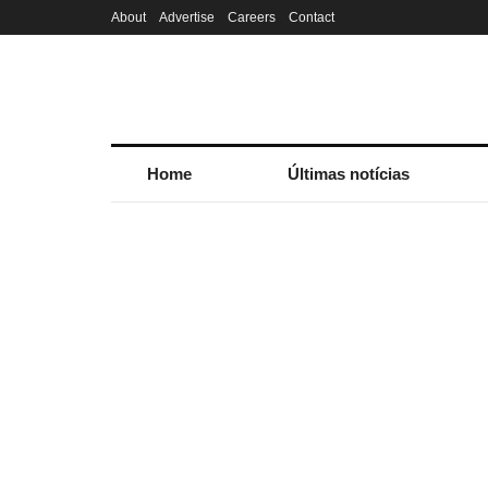
About
Advertise
Careers
Contact
Home
Últimas notícias