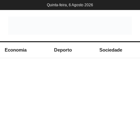
Quinta-feira, 6 Agosto 2026
Economia
Deporto
Sociedade