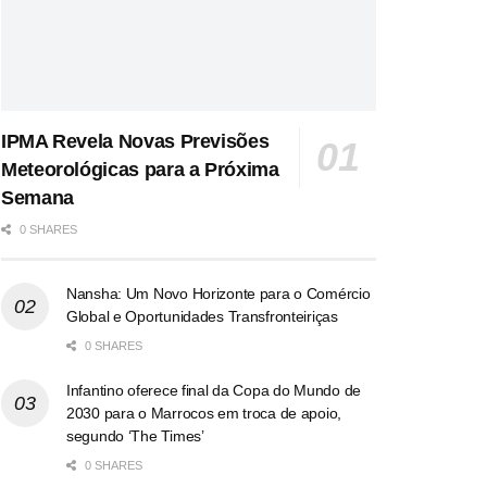
IPMA Revela Novas Previsões
Meteorológicas para a Próxima
Semana
0 SHARES
Nansha: Um Novo Horizonte para o Comércio
Global e Oportunidades Transfronteiriças
0 SHARES
Infantino oferece final da Copa do Mundo de
2030 para o Marrocos em troca de apoio,
segundo ‘The Times’
0 SHARES