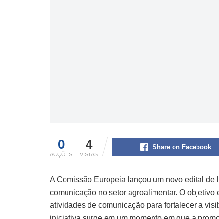
0
4
Share on Facebook
ACÇÕES
VISTAS
A Comissão Europeia lançou um novo edital de li
comunicação no setor agroalimentar. O objetivo
atividades de comunicação para fortalecer a visi
iniciativa surge em um momento em que a promoç