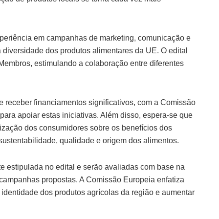
periência em campanhas de marketing, comunicação e
 diversidade dos produtos alimentares da UE. O edital
Membros, estimulando a colaboração entre diferentes
e receber financiamentos significativos, com a Comissão
ra apoiar estas iniciativas. Além disso, espera-se que
ização dos consumidores sobre os benefícios dos
stentabilidade, qualidade e origem dos alimentos.
te estipulada no edital e serão avaliadas com base na
as campanhas propostas. A Comissão Europeia enfatiza
a identidade dos produtos agrícolas da região e aumentar