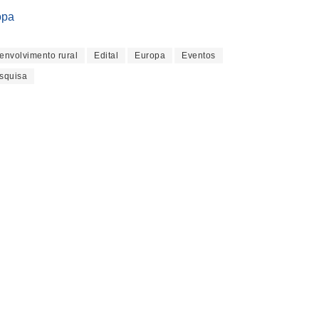
opa
envolvimento rural
Edital
Europa
Eventos
squisa